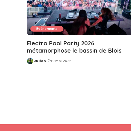
Événements
Electro Pool Party 2026
métamorphose le bassin de Blois
Julien
19 mai 2026
Posted
by