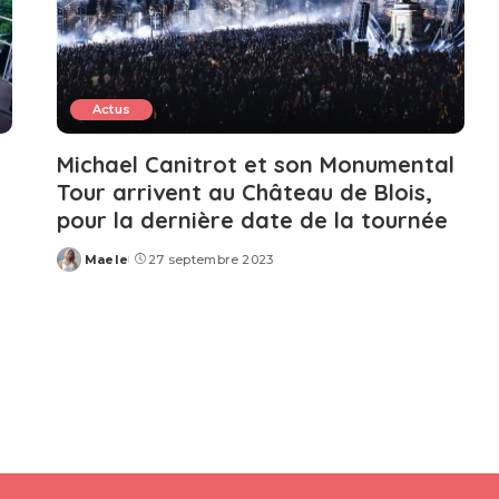
Actus
Michael Canitrot et son Monumental
Tour arrivent au Château de Blois,
pour la dernière date de la tournée
Maele
27 septembre 2023
Posted
by