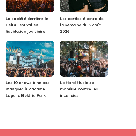
La société derrière le
Les sorties électro de
Delta Festival en
la semaine du 3 août
liquidation judiciaire
2026
Les 10 shows à ne pas
La Hard Music se
manquer à Madame
mobilise contre les
Loyal x Elektric Park
incendies