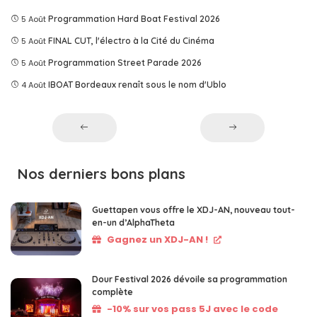
5 Août
Programmation Hard Boat Festival 2026
5 Août
FINAL CUT, l'électro à la Cité du Cinéma
5 Août
Programmation Street Parade 2026
4 Août
IBOAT Bordeaux renaît sous le nom d'Ublo
Nos derniers bons plans
Guettapen vous offre le XDJ-AN, nouveau tout-
en-un d’AlphaTheta
Gagnez un XDJ-AN !
Dour Festival 2026 dévoile sa programmation
complète
-10% sur vos pass 5J avec le code