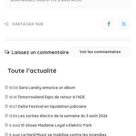
RESPONSABLE HARDSTYLE & BASS MUSIC
PARTAGER SUR
Laissez un commentaire
Voir les commentaires
Toute l’actualité
10:09
Sara Landry annonce un album
16:41
Tomorrowland Expo de retour à l'ADE
15:27
Delta Festival en liquidation judiciaire
12:59
Les sorties électro de la semaine du 3 août 2026
6 Août
10 shows Madame Loyal x Elektric Park
6 Août
La Hard Music se mobilise contre les incendies