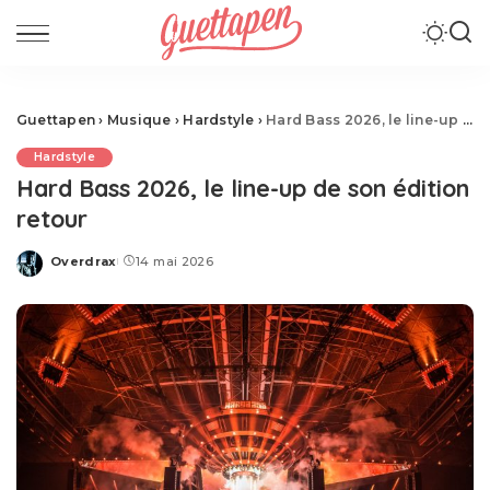
Guettapen
›
Musique
›
Hardstyle
›
Hard Bass 2026, le line-up de son édition retour
Hardstyle
Hard Bass 2026, le line-up de son édition
retour
Overdrax
14 mai 2026
Posted
by