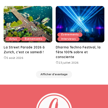
Événements
Actus
Événements
Interviews
La Street Parade 2026 à
Dharma Techno Festival, la
Zurich, c’est ce samedi !
fête 100% sobre et
consciente
5 août 2026
23 juillet 2026
Afficher d'avantage