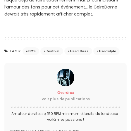
risque déjà de faire extrêmement mal. Et connaissant
l’amour des fans pour cet événement… le GelreDome
devrait très rapidement afficher complet.
B2S
festival
Hard Bass
Hardstyle
TAGS:
Overdrax
Voir plus de publications
Amateur de vitesse, 150 BPM minimum et bruits de tondeuse :
voilà mes passions !