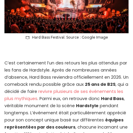
Hard Bass Festival. Source : Google Image
C’est certainement l’un des retours les plus attendus par
les fans de Hardstyle. Après de nombreuses années
d’absence, Hard Bass reviendra officiellement en 2026. Un
comeback rendu possible grâce aux
25 ans de B2S
, qui a
décidé de faire
revivre plusieurs de ses événements les
plus mythiques
. Parmi eux, on retrouve donc
Hard Bass
,
véritable monument de la scène
Hardstyle
pendant
longtemps. L’événement était particulièrement apprécié
pour son concept unique basé sur différentes
équipes
représentées par des couleurs
, chacune incarnant une