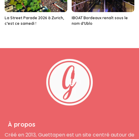
La Street Parade 2026 à Zurich,
IBOAT Bordeaux renaît sous le
c’est ce samedi !
nom d’Ublo
À propos
Créé en 2013, Guettapen est un site centré autour de