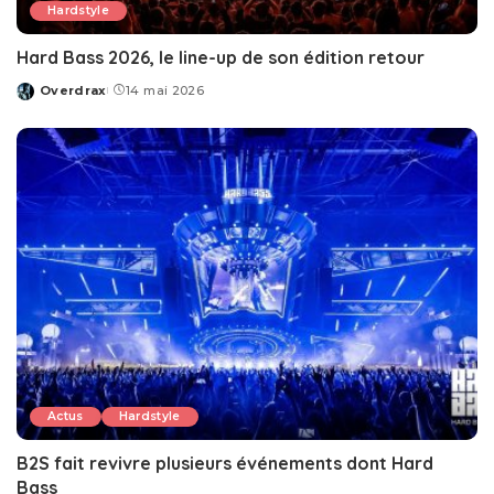
Hardstyle
Hard Bass 2026, le line-up de son édition retour
Overdrax
14 mai 2026
Posted
by
Actus
Hardstyle
B2S fait revivre plusieurs événements dont Hard
Bass