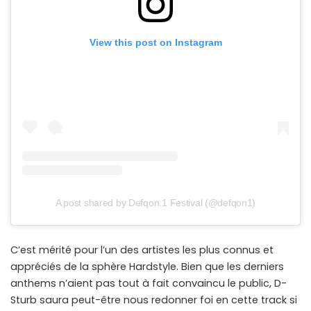
View this post on Instagram
A post shared by Defqon.1 Festival (@defqon1)
C’est mérité pour l’un des artistes les plus connus et
appréciés de la sphère Hardstyle. Bien que les derniers
anthems n’aient pas tout à fait convaincu le public, D-
Sturb saura peut-être nous redonner foi en cette track si