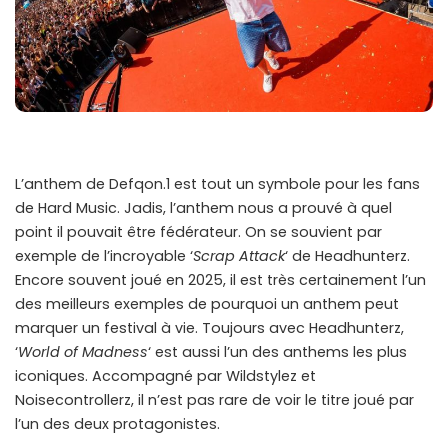
L’anthem de Defqon.1 est tout un symbole pour les fans
de Hard Music. Jadis, l’anthem nous a prouvé à quel
point il pouvait être fédérateur. On se souvient par
exemple de l’incroyable ‘
Scrap Attack
‘ de Headhunterz.
Encore souvent joué en 2025, il est très certainement l’un
des meilleurs exemples de pourquoi un anthem peut
marquer un festival à vie. Toujours avec Headhunterz,
‘
World of Madness
‘ est aussi l’un des anthems les plus
iconiques. Accompagné par Wildstylez et
Noisecontrollerz, il n’est pas rare de voir le titre joué par
l’un des deux protagonistes.