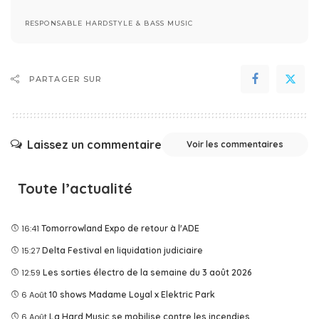
RESPONSABLE HARDSTYLE & BASS MUSIC
PARTAGER SUR
Laissez un commentaire
Voir les commentaires
Toute l’actualité
16:41
Tomorrowland Expo de retour à l'ADE
15:27
Delta Festival en liquidation judiciaire
12:59
Les sorties électro de la semaine du 3 août 2026
6 Août
10 shows Madame Loyal x Elektric Park
6 Août
La Hard Music se mobilise contre les incendies