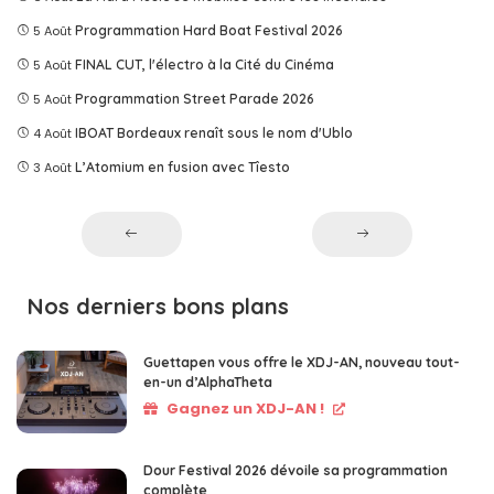
5 Août
Programmation Hard Boat Festival 2026
5 Août
FINAL CUT, l'électro à la Cité du Cinéma
5 Août
Programmation Street Parade 2026
4 Août
IBOAT Bordeaux renaît sous le nom d'Ublo
3 Août
L’Atomium en fusion avec Tîesto
Nos derniers bons plans
Guettapen vous offre le XDJ-AN, nouveau tout-
en-un d’AlphaTheta
Gagnez un XDJ-AN !
Dour Festival 2026 dévoile sa programmation
complète