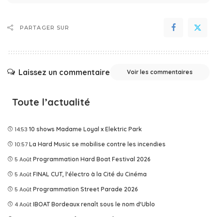
PARTAGER SUR
Laissez un commentaire
Voir les commentaires
Toute l’actualité
14:53
10 shows Madame Loyal x Elektric Park
10:57
La Hard Music se mobilise contre les incendies
5 Août
Programmation Hard Boat Festival 2026
5 Août
FINAL CUT, l'électro à la Cité du Cinéma
5 Août
Programmation Street Parade 2026
4 Août
IBOAT Bordeaux renaît sous le nom d'Ublo