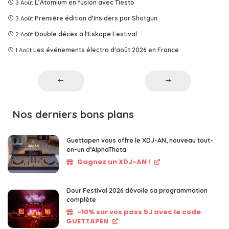
3 Août
L’Atomium en fusion avec Tîesto
3 Août
Première édition d'Insiders par Shotgun
2 Août
Double décès à l'Eskape Festival
1 Août
Les événements électro d'août 2026 en France
Nos derniers bons plans
Guettapen vous offre le XDJ-AN, nouveau tout-
en-un d’AlphaTheta
Gagnez un XDJ-AN !
Dour Festival 2026 dévoile sa programmation
complète
-10% sur vos pass 5J avec le code
GUETTAPEN