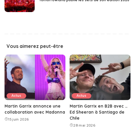
Vous aimerez peut-être
Actus
Actus
Martin Garrix annonce une
Martin Garrix en B2B avec …
collaboration avec Madonna
Ed Sheeran à Santiago de
Chile
15 juin 2026
28 mai 2026