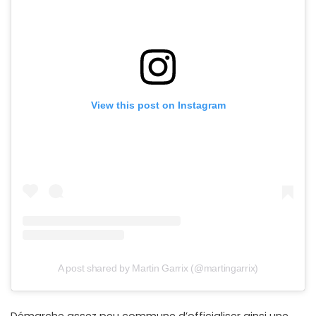
View this post on Instagram
A post shared by Martin Garrix (@martingarrix)
Démarche assez peu commune d’officialiser ainsi une