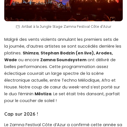
Artbat à la Jungle Stage Zamna Festival Côte d’Azur
Malgré des vents violents annulant les premiers sets de
la journée, d’autres artistes se sont succédés derrière les
platines.
Shimza
,
Stephan Bodzin (en live), Arodes,
Wade
ou encore
Zamna Soundsystem
ont délivré de
belles performances. Cette programmation assez
éclectique couvrait un large spectre de la scène
électronique actuelle, entre Techno Mélodique, Afro et
House. Notre coup de cœur du week-end s’est porté sur
le duo féminin
Mëstiza
. Le set était très dansant, parfait
pour le coucher de soleil !
Cap sur 2026 !
Le Zamna Festival Côte d’Azur a confirmé cette année sa