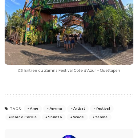
Entrée du Zamna Festival Côte d’Azur – Guettapen
Ame
Anyma
Artbat
festival
TAGS:
Marco Carola
Shimza
Wade
zamna