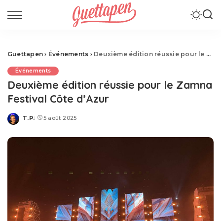
Guettapen
›
Événements
›
Deuxième édition réussie pour le Zamna Festival Côte d’Azur
Événements
Deuxième édition réussie pour le Zamna
Festival Côte d’Azur
T.P.
5 août 2025
Posted
by