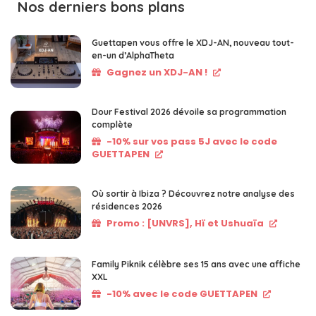
Nos derniers bons plans
Guettapen vous offre le XDJ-AN, nouveau tout-
en-un d’AlphaTheta
Gagnez un XDJ-AN !
Dour Festival 2026 dévoile sa programmation
complète
-10% sur vos pass 5J avec le code
GUETTAPEN
Où sortir à Ibiza ? Découvrez notre analyse des
résidences 2026
Promo : [UNVRS], Hï et Ushuaïa
Family Piknik célèbre ses 15 ans avec une affiche
XXL
-10% avec le code GUETTAPEN