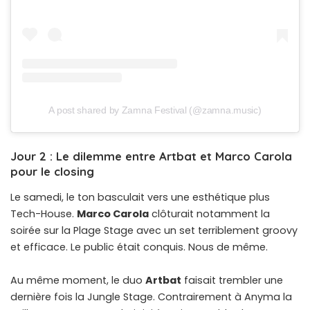
A post shared by Zamna Festival (@zamna.music)
Jour 2 : Le dilemme entre Artbat et Marco Carola
pour le closing
Le samedi, le ton basculait vers une esthétique plus
Tech-House.
Marco Carola
clôturait notamment la
soirée sur la Plage Stage avec un set terriblement groovy
et efficace. Le public était conquis. Nous de même.
Au même moment, le duo
Artbat
faisait trembler une
dernière fois la Jungle Stage. Contrairement à Anyma la