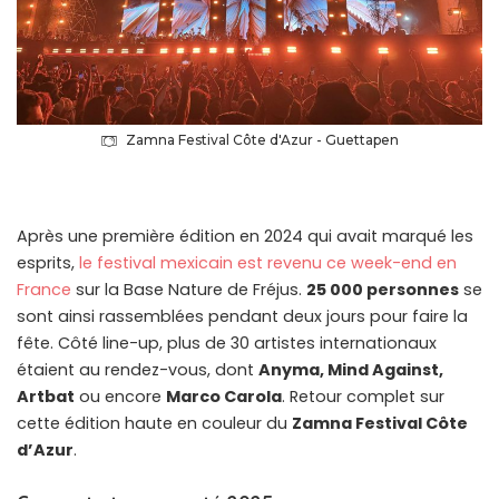
Zamna Festival Côte d'Azur - Guettapen
Après une première édition en 2024 qui avait marqué les
esprits,
le festival mexicain est revenu ce week-end en
France
sur la Base Nature de Fréjus.
25 000 personnes
se
sont ainsi rassemblées pendant deux jours pour faire la
fête. Côté line-up, plus de 30 artistes internationaux
étaient au rendez-vous, dont
Anyma, Mind Against,
Artbat
ou encore
Marco Carola
. Retour complet sur
cette édition haute en couleur du
Zamna Festival Côte
d’Azur
.