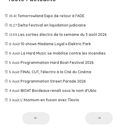
16:41
Tomorrowland Expo de retour à l'ADE
15:27
Delta Festival en liquidation judiciaire
12:59
Les sorties électro de la semaine du 3 août 2026
6 Août
10 shows Madame Loyal x Elektric Park
6 Août
La Hard Music se mobilise contre les incendies
5 Août
Programmation Hard Boat Festival 2026
5 Août
FINAL CUT, l'électro à la Cité du Cinéma
5 Août
Programmation Street Parade 2026
4 Août
IBOAT Bordeaux renaît sous le nom d'Ublo
3 Août
L’Atomium en fusion avec Tîesto