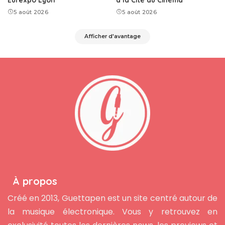
5 août 2026
5 août 2026
Afficher d'avantage
À propos
Créé en 2013, Guettapen est un site centré autour de
la musique électronique. Vous y retrouvez en