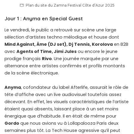
Plan du site du Zamna Festival Côte d’Azur 2025
Jour 1 : Anyma en Special Guest
Le vendredi, le public a retrouvé sur scène une large
sélection d’artistes techno mélodique et house dont
Mind Against, Âme (DJ set), Dj Tennis, Korolova
en B2B
avec
Agents of Time, Jimi Jules
ou encore le jeune
prodige français
Rivo
. Une journée marquée par une
alternance entre artistes confirmés et profils montants
de la scène électronique.
Anyma
, cofondateur du label Afterlife, assurait le rôle de
tête d’affiche avec un live audiovisuel toutefois assez
décevant. En effet, les visuels caractéristiques de l’artiste
étaient quasi absents, laissant place à un set moins
énergique que d’habitude. Il en était de même pour
Gordo
que nous avions vu à Lollapalooza Paris deux
semaines plus tôt. La Tech House agressive qu’il peut