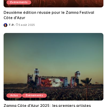
Événements
Deuxième édition réussie pour le Zamna Festival
Côte d’Azur
T.P.
5 août 2025
Posted
by
Actus
Événements
Zamna Côte d’Azur 2025 : les premiers artistes