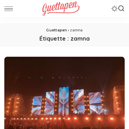
Guettapen
›
zamna
Étiquette :
zamna