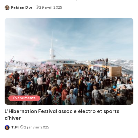
Fabian Dori
29 avril 2025
Posted
by
Événements
L’Hibernation Festival associe électro et sports
d’hiver
T.P.
2 janvier 2025
Posted
by