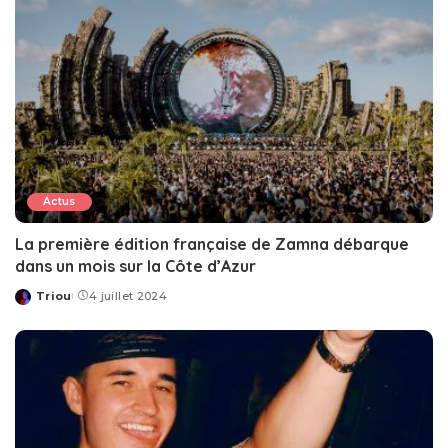
Actus
La première édition française de Zamna débarque
dans un mois sur la Côte d’Azur
Triou
4 juillet 2024
Posted
by