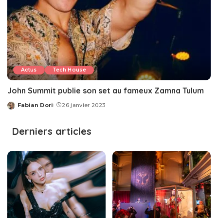
Actus
Tech House
John Summit publie son set au fameux Zamna Tulum
Fabian Dori
26 janvier 2023
Posted
by
Derniers articles