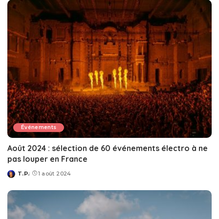
Événements
Août 2024 : sélection de 60 événements électro à ne
pas louper en France
T.P.
1 août 2024
Posted
by