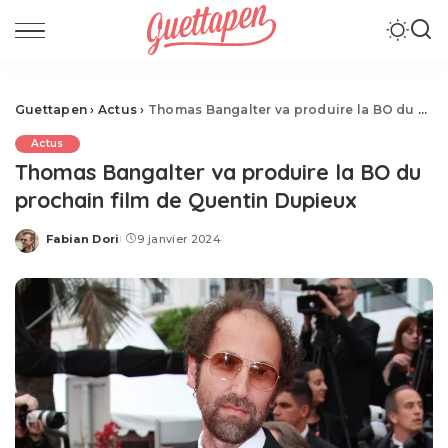
Guettapen
›
Actus
›
Thomas Bangalter va produire la BO du prochain film de Quentin Dupieux
Actus
Thomas Bangalter va produire la BO du
prochain film de Quentin Dupieux
Fabian Dori
9 janvier 2024
Posted
by