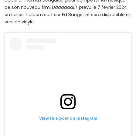
appel à Thomas Bangalter pour composer la musique
de son nouveau film,
Daaaaaali!,
prévu le 7 février 2024
en salles. L’album sort sur Ed Banger et sera disponible en
version vinyle.
View this post on Instagram