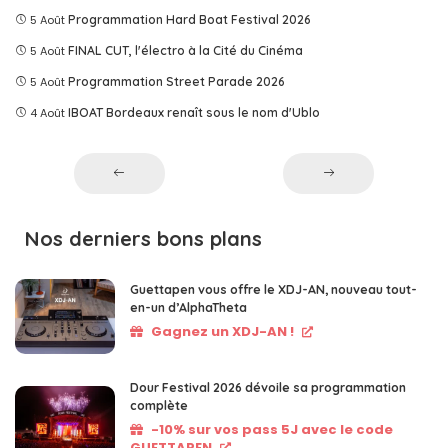
5 Août
Programmation Hard Boat Festival 2026
5 Août
FINAL CUT, l'électro à la Cité du Cinéma
5 Août
Programmation Street Parade 2026
4 Août
IBOAT Bordeaux renaît sous le nom d'Ublo
Nos derniers bons plans
Guettapen vous offre le XDJ-AN, nouveau tout-
en-un d’AlphaTheta
Gagnez un XDJ-AN !
Dour Festival 2026 dévoile sa programmation
complète
-10% sur vos pass 5J avec le code
GUETTAPEN