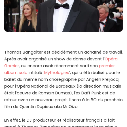
Thomas Bangalter est décidément un acharné de travail.
Après avoir organisé un show de danse devant l’
Opéra
Garnier
, ou encore avoir récemment sorti son
premier
album solo
intitulé ‘
Mythologies
‘, qui a été réalisé pour le
ballet du même nom chorégraphié par Angelin Preljocaj
pour l’Opéra National de Bordeaux (la direction musicale
était l’oeuvre de Romain Dumas), l’ex Daft Punk est de
retour avec un nouveau projet. Il sera à la BO du prochain
film de Quentin Dupieux aka Mr.Oizo.
En effet, le DJ producteur et réalisateur français a fait