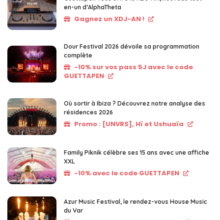
en-un d’AlphaTheta
Gagnez un XDJ-AN !
Dour Festival 2026 dévoile sa programmation
complète
-10% sur vos pass 5J avec le code
GUETTAPEN
Où sortir à Ibiza ? Découvrez notre analyse des
résidences 2026
Promo : [UNVRS], Hï et Ushuaïa
Family Piknik célèbre ses 15 ans avec une affiche
XXL
-10% avec le code GUETTAPEN
Azur Music Festival, le rendez-vous House Music
du Var