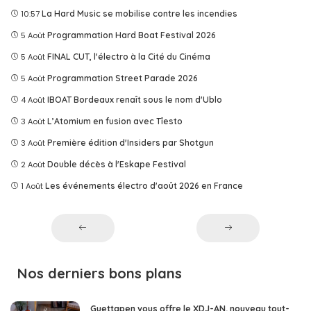
10:57
La Hard Music se mobilise contre les incendies
5 Août
Programmation Hard Boat Festival 2026
5 Août
FINAL CUT, l'électro à la Cité du Cinéma
5 Août
Programmation Street Parade 2026
4 Août
IBOAT Bordeaux renaît sous le nom d'Ublo
3 Août
L’Atomium en fusion avec Tîesto
3 Août
Première édition d'Insiders par Shotgun
2 Août
Double décès à l'Eskape Festival
1 Août
Les événements électro d'août 2026 en France
Nos derniers bons plans
Guettapen vous offre le XDJ-AN, nouveau tout-