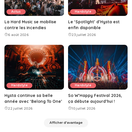
Actus
Hardstyle
La Hard Music se mobilise
Le ‘Spotlight’ d’Hysta est
contre les incendies
enfin disponible
6 août 2026
23 juillet 2026
Hardstyle
Hardstyle
Hysta continue sa belle
So W’Happy Festival 2026,
année avec ‘Belong To One’
ça débute aujourd’hui !
22 juillet 2026
10 juillet 2026
Afficher d'avantage