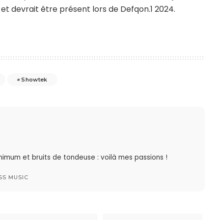
, et devrait être présent lors de Defqon.1 2024.
Showtek
imum et bruits de tondeuse : voilà mes passions !
SS MUSIC