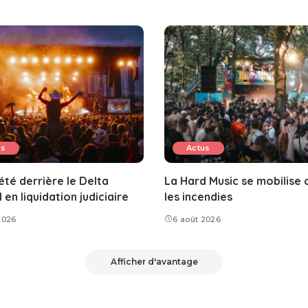
us
Actus
été derrière le Delta
La Hard Music se mobilise 
 en liquidation judiciaire
les incendies
2026
6 août 2026
Afficher d'avantage