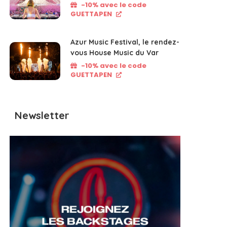
-10% avec le code
GUETTAPEN
Azur Music Festival, le rendez-
vous House Music du Var
-10% avec le code
GUETTAPEN
Newsletter