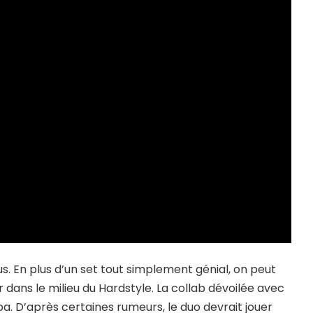
s. En plus d’un set tout simplement génial, on peut
r dans le milieu du Hardstyle. La collab dévoilée avec
a. D’après certaines rumeurs, le duo devrait jouer