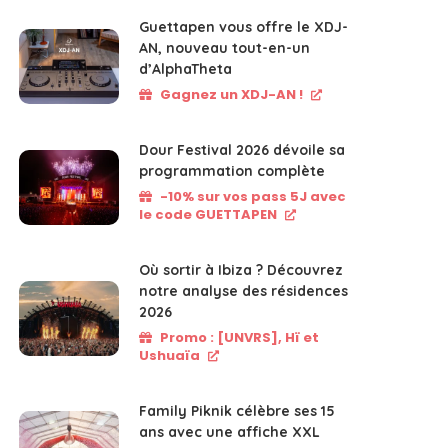
Guettapen vous offre le XDJ-
AN, nouveau tout-en-un
d’AlphaTheta
Gagnez un XDJ-AN !
Dour Festival 2026 dévoile sa
programmation complète
-10% sur vos pass 5J avec
le code GUETTAPEN
Où sortir à Ibiza ? Découvrez
notre analyse des résidences
2026
Promo : [UNVRS], Hï et
Ushuaïa
Family Piknik célèbre ses 15
ans avec une affiche XXL