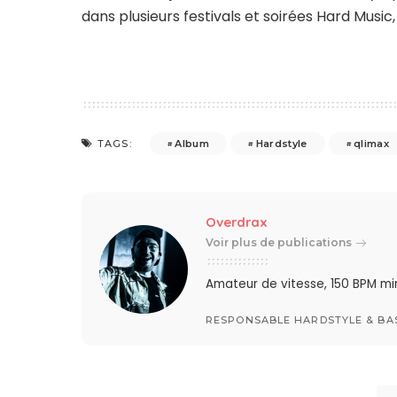
dans plusieurs festivals et soirées Hard Music
Album
Hardstyle
qlimax
TAGS:
Overdrax
Voir plus de publications
Amateur de vitesse, 150 BPM min
RESPONSABLE HARDSTYLE & BA