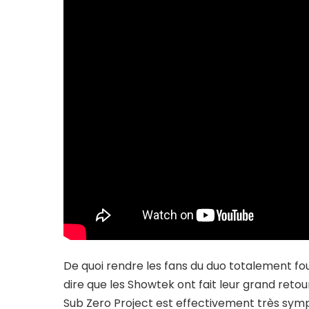
De quoi rendre les fans du duo totalement fou
dire que les Showtek ont fait leur grand retou
Sub Zero Project est effectivement très symp