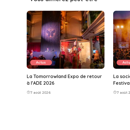
Actus
Act
La Tomorrowland Expo de retour
La soci
à l’ADE 2026
Festival
7 août 2026
7 août 