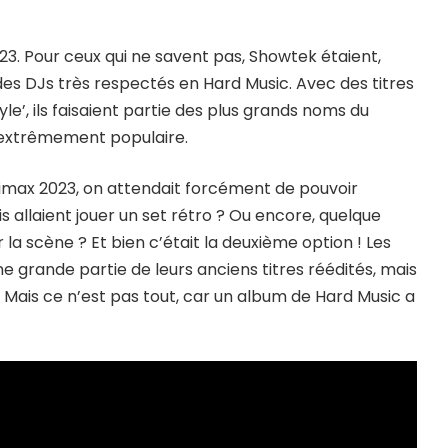
23. Pour ceux qui ne savent pas, Showtek étaient,
es DJs très respectés en Hard Music. Avec des titres
e’, ils faisaient partie des plus grands noms du
i, extrêmement populaire.
limax 2023, on attendait forcément de pouvoir
s allaient jouer un set rétro ? Ou encore, quelque
la scène ? Et bien c’était la deuxième option ! Les
 grande partie de leurs anciens titres réédités, mais
. Mais ce n’est pas tout, car un album de Hard Music a