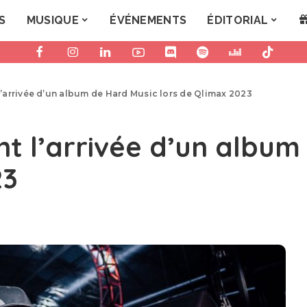
S
MUSIQUE
ÉVÉNEMENTS
ÉDITORIAL
arrivée d’un album de Hard Music lors de Qlimax 2023
 l’arrivée d’un album
23