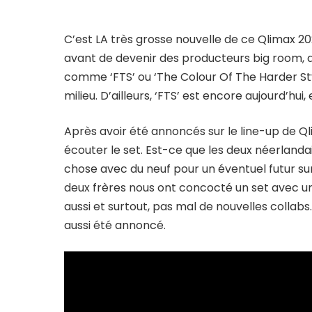
C’est LA très grosse nouvelle de ce Qlimax 20
avant de devenir des producteurs big room, d
comme ‘FTS’ ou ‘The Colour Of The Harder Styl
milieu. D’ailleurs, ‘FTS’ est encore aujourd’hu
Après avoir été annoncés sur le line-up de Q
écouter le set. Est-ce que les deux néerlandai
chose avec du neuf pour un éventuel futur sur 
deux frères nous ont concocté un set avec une
aussi et surtout, pas mal de nouvelles collabs
aussi été annoncé.