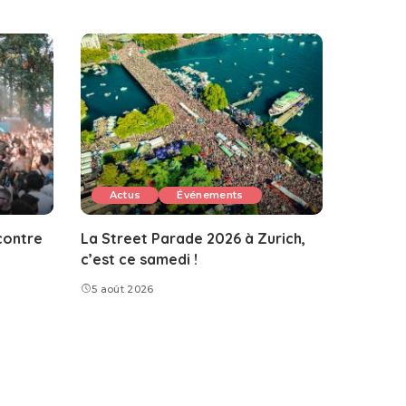
Actus
Événements
contre
La Street Parade 2026 à Zurich,
c’est ce samedi !
5 août 2026