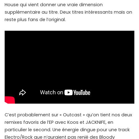
House qui vient donner une vraie dimension
supplémentaire au titre. Deux titres intéressants mais on
reste plus fans de l’original.
C’est probablement sur « Outcast » qu’on tient nos deux
remixes favoris de l’EP avec Koos et JACKNIFE, en
particulier le second. Une énergie dingue pour une track
Electro/Rock que n’auraient pas renié des Bloody