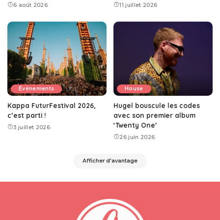
6 août 2026
11 juillet 2026
Événements
House
Kappa FuturFestival 2026,
Hugel bouscule les codes
c’est parti !
avec son premier album
‘Twenty One’
3 juillet 2026
26 juin 2026
Afficher d'avantage