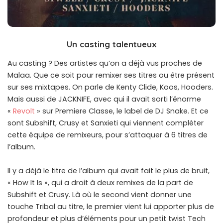
Un casting talentueux
Au casting ? Des artistes qu’on a déjà vus proches de
Malaa. Que ce soit pour remixer ses titres ou être présent
sur ses mixtapes. On parle de Kenty Clide, Koos, Hooders.
Mais aussi de JACKNIFE, avec qui il avait sorti l’énorme
«
Revolt
» sur Premiere Classe, le label de DJ Snake. Et ce
sont Subshift, Crusy et Sanxieti qui viennent compléter
cette équipe de remixeurs, pour s’attaquer à 6 titres de
l’album.
Il y a déjà le titre de l’album qui avait fait le plus de bruit,
« How It Is », qui a droit à deux remixes de la part de
Subshift et Crusy. Là où le second vient donner une
touche Tribal au titre, le premier vient lui apporter plus de
profondeur et plus d’éléments pour un petit twist Tech