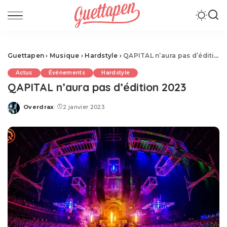
Guettapen
›
Musique
›
Hardstyle
›
QAPITAL n’aura pas d’édition 2023
Actus
Événements
Hardstyle
QAPITAL n’aura pas d’édition 2023
Overdrax
2 janvier 2023
Posted
by