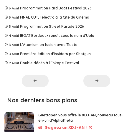
5 Août
Programmation Hard Boat Festival 2026
5 Août
FINAL CUT, l'électro à la Cité du Cinéma
5 Août
Programmation Street Parade 2026
4 Août
IBOAT Bordeaux renaît sous le nom d'Ublo
3 Août
L’Atomium en fusion avec Tîesto
3 Août
Première édition d'Insiders par Shotgun
2 Août
Double décès à l'Eskape Festival
Nos derniers bons plans
Guettapen vous offre le XDJ-AN, nouveau tout-
en-un d’AlphaTheta
Gagnez un XDJ-AN !