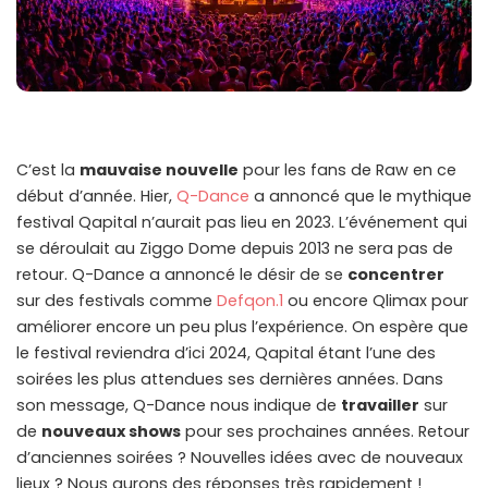
C’est la
mauvaise nouvelle
pour les fans de Raw en ce
début d’année. Hier,
Q-Dance
a annoncé que le mythique
festival Qapital n’aurait pas lieu en 2023. L’événement qui
se déroulait au Ziggo Dome depuis 2013 ne sera pas de
retour. Q-Dance a annoncé le désir de se
concentrer
sur des festivals comme
Defqon.1
ou encore Qlimax pour
améliorer encore un peu plus l’expérience. On espère que
le festival reviendra d’ici 2024, Qapital étant l’une des
soirées les plus attendues ses dernières années. Dans
son message, Q-Dance nous indique de
travailler
sur
de
nouveaux shows
pour ses prochaines années. Retour
d’anciennes soirées ? Nouvelles idées avec de nouveaux
lieux ? Nous aurons des réponses très rapidement !