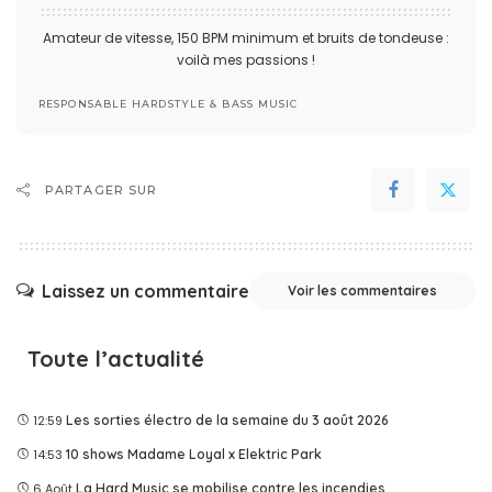
Amateur de vitesse, 150 BPM minimum et bruits de tondeuse :
voilà mes passions !
RESPONSABLE HARDSTYLE & BASS MUSIC
PARTAGER SUR
Laissez un commentaire
Voir les commentaires
Toute l’actualité
12:59
Les sorties électro de la semaine du 3 août 2026
14:53
10 shows Madame Loyal x Elektric Park
6 Août
La Hard Music se mobilise contre les incendies