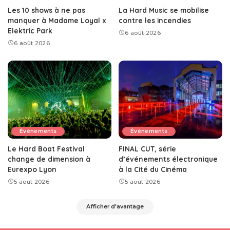
Les 10 shows à ne pas
La Hard Music se mobilise
manquer à Madame Loyal x
contre les incendies
Elektric Park
6 août 2026
6 août 2026
Événements
Événements
Le Hard Boat Festival
FINAL CUT, série
change de dimension à
d’événements électronique
Eurexpo Lyon
à la Cité du Cinéma
5 août 2026
5 août 2026
Afficher d'avantage