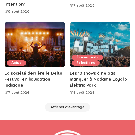
Intention’
7 août 2026
8 août 2026
Événements
Actus
Sélections
La société derrière le Delta
Les 10 shows à ne pas
Festival en liquidation
manquer à Madame Loyal x
judiciaire
Elektric Park
7 août 2026
6 août 2026
Afficher d'avantage