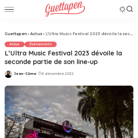
Guettapen
›
Actus
›
L’Ultra Music Festival 2023 dévoile la seconde partie de son line-up
Actus
Événements
L’Ultra Music Festival 2023 dévoile la
seconde partie de son line-up
Jean-Côme
6 décembre 2022
Posted
by