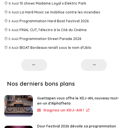
6 Août
10 shows Madame Loyal x Elektric Park
6 Août
La Hard Music se mobilise contre les incendies
5 Août
Programmation Hard Boat Festival 2026
5 Août
FINAL CUT, l'électro à la Cité du Cinéma
5 Août
Programmation Street Parade 2026
4 Août
IBOAT Bordeaux renaît sous le nom d'Ublo
Nos derniers bons plans
Guettapen vous offre le XDJ-AN, nouveau tout-
en-un d’AlphaTheta
Gagnez un XDJ-AN !
Dour Festival 2026 dévoile sa programmation