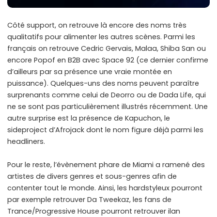
Côté support, on retrouve là encore des noms très
qualitatifs pour alimenter les autres scènes. Parmi les
français on retrouve Cedric Gervais, Malaa, Shiba San ou
encore Popof en B2B avec Space 92 (ce dernier confirme
d’ailleurs par sa présence une vraie montée en
puissance). Quelques-uns des noms peuvent paraître
surprenants comme celui de Deorro ou de Dada Life, qui
ne se sont pas particulièrement illustrés récemment. Une
autre surprise est la présence de Kapuchon, le
sideproject d’Afrojack dont le nom figure déjà parmi les
headliners.
Pour le reste, l’évènement phare de Miami a ramené des
artistes de divers genres et sous-genres afin de
contenter tout le monde. Ainsi, les hardstyleux pourront
par exemple retrouver Da Tweekaz, les fans de
Trance/Progressive House pourront retrouver ilan