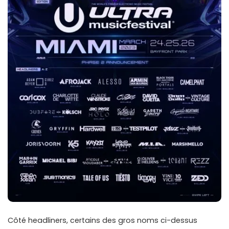
Côté headliners, certains des gros noms ci-dessus