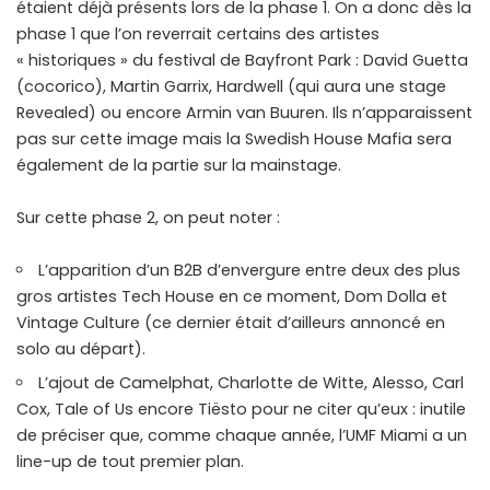
étaient déjà présents lors de la phase 1. On a donc dès la
phase 1 que l’on reverrait certains des artistes
« historiques » du festival de Bayfront Park : David Guetta
(cocorico), Martin Garrix, Hardwell (qui aura une stage
Revealed) ou encore Armin van Buuren. Ils n’apparaissent
pas sur cette image mais la Swedish House Mafia sera
également de la partie sur la mainstage.
Sur cette phase 2, on peut noter :
L’apparition d’un B2B d’envergure entre deux des plus
gros artistes Tech House en ce moment, Dom Dolla et
Vintage Culture (ce dernier était d’ailleurs annoncé en
solo au départ).
L’ajout de Camelphat, Charlotte de Witte, Alesso, Carl
Cox, Tale of Us encore Tiësto pour ne citer qu’eux : inutile
de préciser que, comme chaque année, l’UMF Miami a un
line-up de tout premier plan.