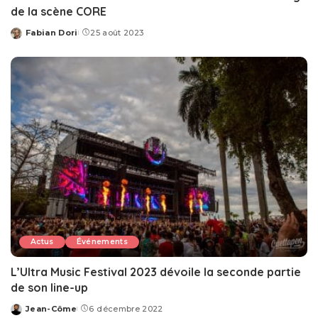
de la scène CORE
Fabian Dori
25 août 2023
Posted
by
Actus
Événements
L’Ultra Music Festival 2023 dévoile la seconde partie
de son line-up
Jean-Côme
6 décembre 2022
Posted