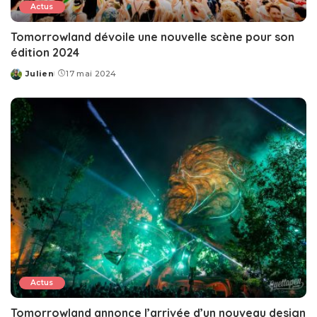
Actus
Tomorrowland dévoile une nouvelle scène pour son
édition 2024
Julien
17 mai 2024
Posted
by
Actus
Tomorrowland annonce l’arrivée d’un nouveau design