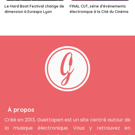
Le Hard Boat Festival change de
FINAL CUT, série d’événements
dimension à Eurexpo Lyon
électronique à la Cité du Cinéma
À propos
Créé en 2013, Guettapen est un site centré autour de
la musique électronique. Vous y retrouvez en