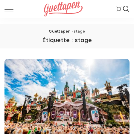
Guettapen
›
stage
Étiquette :
stage