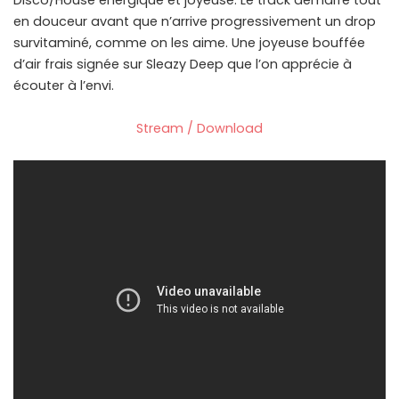
Disco/House énergique et joyeuse. Le track démarre tout
en douceur avant que n’arrive progressivement un drop
survitaminé, comme on les aime. Une joyeuse bouffée
d’air frais signée sur Sleazy Deep que l’on apprécie à
écouter à l’envi.
Stream / Download