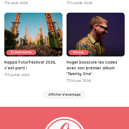
6 août 2026
11 juillet 2026
Événements
House
Kappa FuturFestival 2026,
Hugel bouscule les codes
c’est parti !
avec son premier album
‘Twenty One’
3 juillet 2026
26 juin 2026
Afficher d'avantage