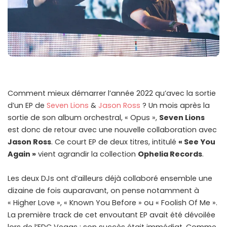
Comment mieux démarrer l’année 2022 qu’avec la sortie
d’un EP de
Seven Lions
&
Jason Ross
? Un mois après la
sortie de son album orchestral, « Opus »,
Seven Lions
est donc de retour avec une nouvelle collaboration avec
Jason Ross
. Ce court EP de deux titres, intitulé
« See You
Again »
vient agrandir la collection
Ophelia Records
.
Les deux DJs ont d’ailleurs déjà collaboré ensemble une
dizaine de fois auparavant, on pense notamment à
« Higher Love », « Known You Before » ou « Foolish Of Me ».
La première track de cet envoutant EP avait été dévoilée