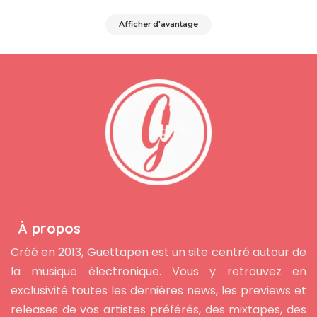
Afficher d'avantage
À propos
Créé en 2013, Guettapen est un site centré autour de
la musique électronique. Vous y retrouvez en
exclusivité toutes les dernières news, les previews et
releases de vos artistes préférés, des mixtapes, des