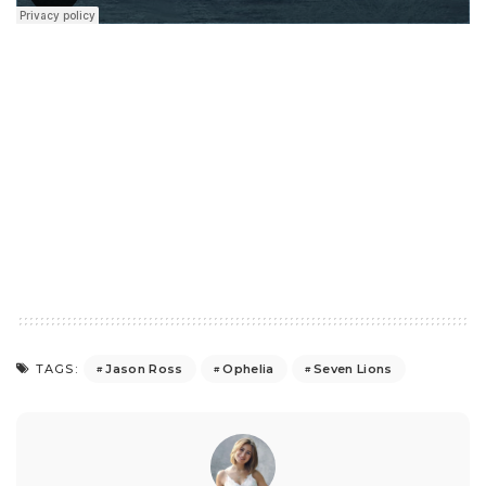
Jason Ross
Ophelia
Seven Lions
TAGS: