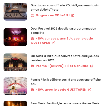
Guettapen vous offre le XDJ-AN, nouveau tout-
en-un d’AlphaTheta
Gagnez un XDJ-AN !
Dour Festival 2026 dévoile sa programmation
complète
-10% sur vos pass 5J avec le code
GUETTAPEN
Où sortir à Ibiza ? Découvrez notre analyse des
résidences 2026
Promo : [UNVRS], Hï et Ushuaïa
Family Piknik célèbre ses 15 ans avec une affiche
XXL
-10% avec le code GUETTAPEN
Azur Music Festival, le rendez-vous House Music