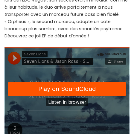
lors de l’EDC Vegas : son succès était immédiat. Comme
à leur habitude, le duo arrive parfaitement à nous
transporter avec un morceau future bass bien ficelé.
« Orpheus », le second morceau, adopte un côté
beaucoup plus sombre, avec des sonorités psytrance.
Découvrez ce joli EP de début d’année !