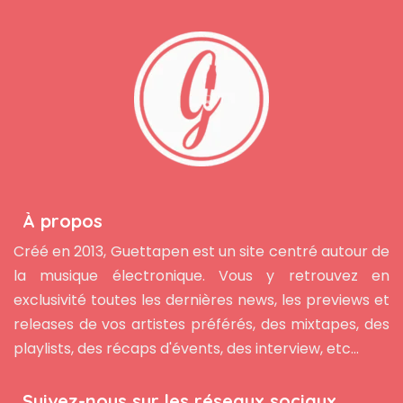
À propos
Créé en 2013, Guettapen est un site centré autour de
la musique électronique. Vous y retrouvez en
exclusivité toutes les dernières news, les previews et
releases de vos artistes préférés, des mixtapes, des
playlists, des récaps d'évents, des interview, etc...
Suivez-nous sur les réseaux sociaux