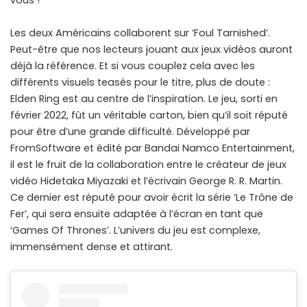
vous !
Les deux Américains collaborent sur ‘Foul Tarnished’.
Peut-être que nos lecteurs jouant aux jeux vidéos auront
déjà la référence. Et si vous couplez cela avec les
différents visuels teasés pour le titre, plus de doute :
Elden Ring est au centre de l’inspiration. Le jeu, sorti en
février 2022, fût un véritable carton, bien qu’il soit réputé
pour être d’une grande difficulté. Développé par
FromSoftware et édité par Bandai Namco Entertainment,
il est le fruit de la collaboration entre le créateur de jeux
vidéo Hidetaka Miyazaki et l’écrivain George R. R. Martin.
Ce dernier est réputé pour avoir écrit la série ‘Le Trône de
Fer’, qui sera ensuite adaptée à l’écran en tant que
‘Games Of Thrones’. L’univers du jeu est complexe,
immensément dense et attirant.