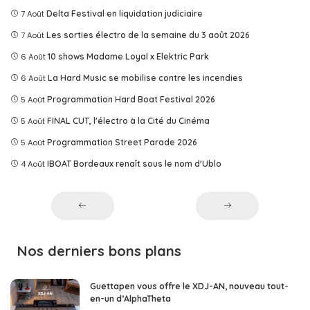
7 Août
Delta Festival en liquidation judiciaire
7 Août
Les sorties électro de la semaine du 3 août 2026
6 Août
10 shows Madame Loyal x Elektric Park
6 Août
La Hard Music se mobilise contre les incendies
5 Août
Programmation Hard Boat Festival 2026
5 Août
FINAL CUT, l'électro à la Cité du Cinéma
5 Août
Programmation Street Parade 2026
4 Août
IBOAT Bordeaux renaît sous le nom d'Ublo
Nos derniers bons plans
Guettapen vous offre le XDJ-AN, nouveau tout-
en-un d’AlphaTheta