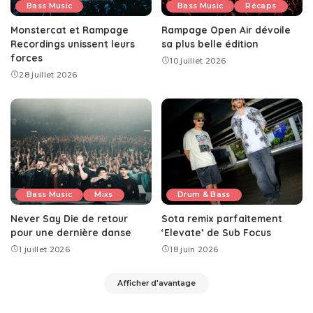
Bass Music
Bass Music
Récaps
Monstercat et Rampage
Rampage Open Air dévoile
Recordings unissent leurs
sa plus belle édition
forces
10 juillet 2026
28 juillet 2026
Bass Music
Mixs
Drum & Bass
Never Say Die de retour
Sota remix parfaitement
pour une dernière danse
‘Elevate’ de Sub Focus
1 juillet 2026
18 juin 2026
Afficher d'avantage