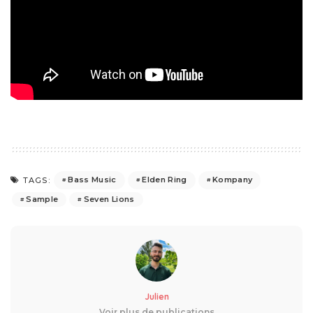
Bass Music
Elden Ring
Kompany
TAGS:
Sample
Seven Lions
Julien
Voir plus de publications