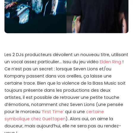
Les 2 DJs producteurs dévoilent un nouveau titre, utilisant
un vocal assez particulier… Issu du jeu vidéo
Elden Ring
!
Ce n’est pas un secret : lorsque Seven Lions et/ou
Kompany passent dans vos oreilles, ça laisse une
certaine trace. Bien que la violence de la Bass Music soit
toujours présente dans les productions des deux
artistes, il est possible de retrouver une petite touche
d’émotions, notamment chez Seven Lions (une pensée
pour le morceau
‘First Time’
qui a une
certaine
symbolique chez Guettapen
). Alors oui, on aime la
douceur, mais aujourd’hui, elle ne sera pas au rendez-