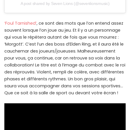
A post shared by Seven Lions (@sevenlionsmusic)
‘Foul Tarnished’
, ce sont des mots que l’on entend assez
souvent lorsque l’on joue au jeu. Et il y a un personnage
qui vous le répétera autant de fois que vous mourrez :
‘Morgott’. C’est l’un des boss d’Elden Ring, et il aura été le
cauchemar des joueurs/joueuses. Malheureusement
pour vous, ça continue, car on retrouve sa voix dans la
collaboration! Le titre est à l’image du combat avec le roi
des réprouvés. Violent, rempli de colère, avec différentes
phases et différents rythmes. Un bon gros plaisir, qui
saura vous accompagner dans vos sessions sportives…
Que ce soit à la salle de sport ou devant votre écran !