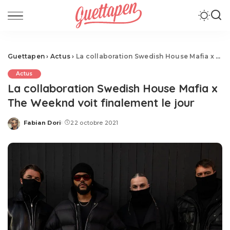
Guettapen
›
Actus
›
La collaboration Swedish House Mafia x The Weeknd voit finalement le jour
Actus
La collaboration Swedish House Mafia x
The Weeknd voit finalement le jour
Fabian Dori
22 octobre 2021
Posted
by