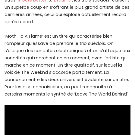
titres ‘
It Gets Better
’ & ‘
Lifetime
’, les trois suédois réalisent
un superbe coup en s’offrant le plus grand artiste de ces
dernières années, celui qui explose actuellement record
après record.
‘Moth To A Flame’ est un titre qui caractérise bien
l’ampleur qu’essaye de prendre le trio suédois. On
s’éloigne des sonorités électroniques et on s’attaque aux
sonorités qui marchent en ce moment, avec l’artiste qui
marche en ce moment. Un titre qualitatif, sur lequel la
voix de The Weeknd s’accorde parfaitement. La
connexion entre les deux univers est évidente sur ce titre.
Pour les plus connaisseurs, on peut reconnaitre à
certains moments le synthé de ‘Leave The World Behind’.