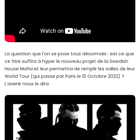
La question que l’on se pose tous désormais : est ce que
ce titre suffira à hyper le nouveau projet de la Swedish
House Mafia et leur permettra de remplir les salles de leur
World Tour (qui passe par Paris le 10 Octobre 2022) ?
L’avenir nous le dira.