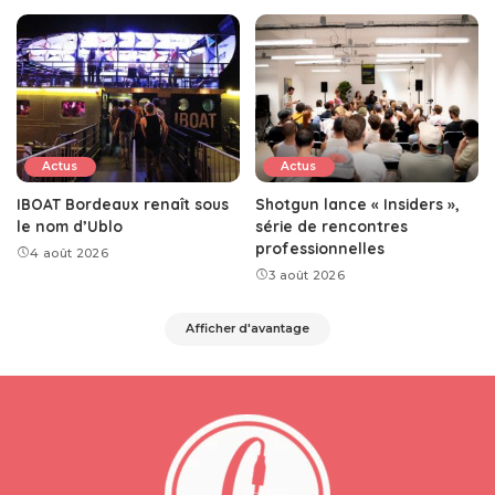
Actus
Actus
IBOAT Bordeaux renaît sous
Shotgun lance « Insiders »,
le nom d’Ublo
série de rencontres
professionnelles
4 août 2026
3 août 2026
Afficher d'avantage