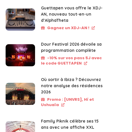
Guettapen vous offre le XDJ-
AN, nouveau tout-en-un
d’AlphaTheta
Gagnez un XDJ-AN !
Dour Festival 2026 dévoile sa
programmation complète
-10% sur vos pass 5J avec
le code GUETTAPEN
Où sortir à Ibiza ? Découvrez
notre analyse des résidences
2026
Promo : [UNVRS], Hï et
Ushuaïa
Family Piknik célèbre ses 15
ans avec une affiche XXL