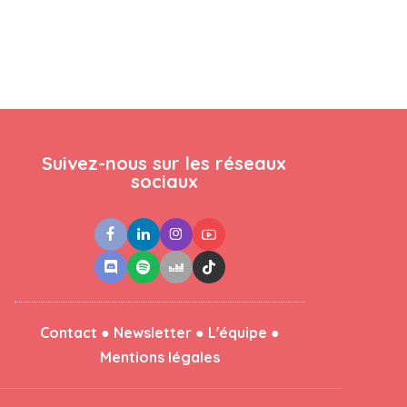
Suivez-nous sur les réseaux
sociaux
●
●
●
Contact
Newsletter
L'équipe
Mentions légales