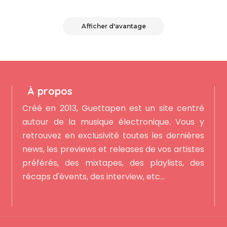
Afficher d'avantage
À propos
Créé en 2013, Guettapen est un site centré
autour de la musique électronique. Vous y
retrouvez en exclusivité toutes les dernières
news, les previews et releases de vos artistes
préférés, des mixtapes, des playlists, des
récaps d'évents, des interview, etc...