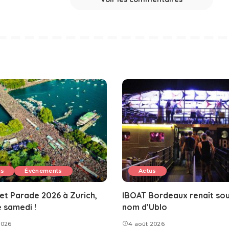
us
Événements
Actus
et Parade 2026 à Zurich,
IBOAT Bordeaux renaît sou
e samedi !
nom d’Ublo
2026
4 août 2026