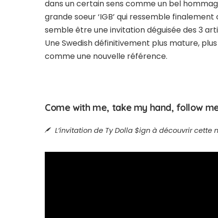
dans un certain sens comme un bel hommage à
grande soeur ‘IGB’ qui ressemble finalement 
semble être une invitation déguisée des 3 art
Une Swedish définitivement plus mature, pl
comme une nouvelle référence.
Come with me, take my hand, follow me, 
L’invitation de Ty Dolla $ign à découvrir cett