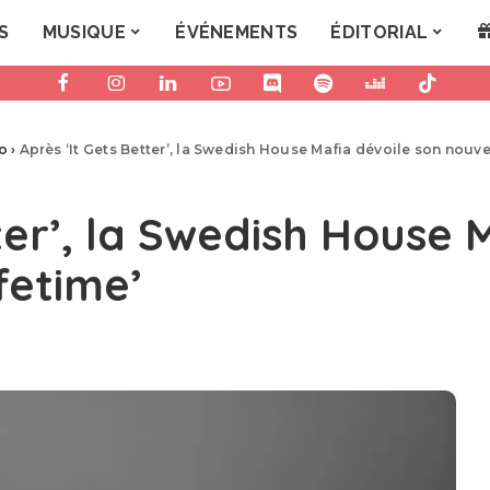
S
MUSIQUE
ÉVÉNEMENTS
ÉDITORIAL
ro
›
Après ‘It Gets Better’, la Swedish House Mafia dévoile son nouve
ter’, la Swedish House 
fetime’