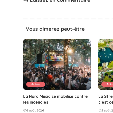
Vous aimerez peut-être
Actus
Act
La Hard Music se mobilise contre
La Stre
les incendies
c’est c
6 août 2026
5 août 