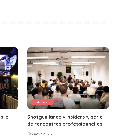
Actus
s le
Shotgun lance « Insiders », série
de rencontres professionnelles
3 août 2026