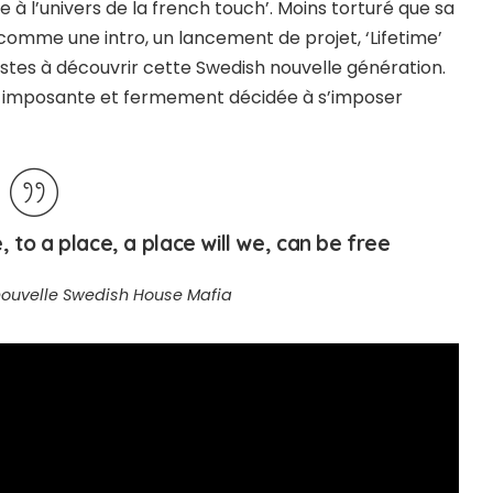
 l’univers de la french touch’. Moins torturé que sa
comme une intro, un lancement de projet, ‘Lifetime’
istes à découvrir cette Swedish nouvelle génération.
us imposante et fermement décidée à s’imposer
to a place, a place will we, can be free
e nouvelle Swedish House Mafia