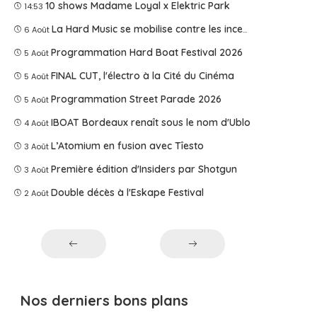
10 shows Madame Loyal x Elektric Park
14:53
La Hard Music se mobilise contre les incendies
6 Août
Programmation Hard Boat Festival 2026
5 Août
FINAL CUT, l'électro à la Cité du Cinéma
5 Août
Programmation Street Parade 2026
5 Août
IBOAT Bordeaux renaît sous le nom d'Ublo
4 Août
L’Atomium en fusion avec Tîesto
3 Août
Première édition d'Insiders par Shotgun
3 Août
Double décès à l'Eskape Festival
2 Août
Nos derniers bons plans