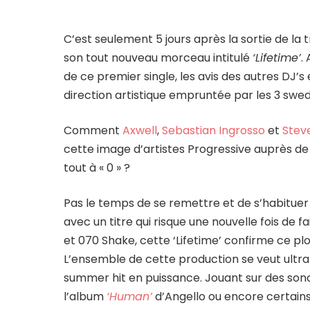
C’est seulement 5 jours après la sortie de la
son tout nouveau morceau intitulé
‘Lifetime’
.
de ce premier single, les avis des autres DJ’s
direction artistique empruntée par les 3 swed
Comment
Axwell
,
Sebastian Ingrosso
et
Stev
cette image d’artistes Progressive auprès 
tout à « 0 » ?
Pas le temps de se remettre et de s’habituer
avec un titre qui risque une nouvelle fois de fa
et 070 Shake, cette ‘Lifetime’ confirme ce p
L’ensemble de cette production se veut ult
summer hit en puissance. Jouant sur des sono
l’album
‘Human’
d’Angello ou encore certains