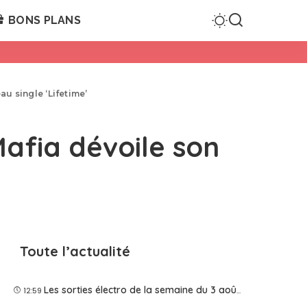
BONS PLANS
au single ‘Lifetime’
Mafia dévoile son
Toute l’actualité
Les sorties électro de la semaine du 3 août 2026
12:59