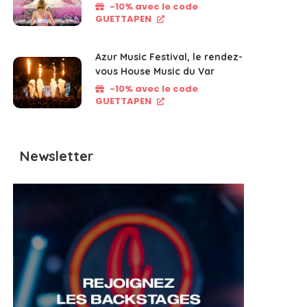
-10% avec le code
GUETTAPEN
Azur Music Festival, le rendez-
vous House Music du Var
-10% avec le code
GUETTAPEN
Newsletter