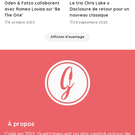
Oden & Fatzo collaborent
Le trio Chris Lake x
avec Romeo Louisa sur ‘Be
Disclosure de retour pour un
The One’
nouveau classique
6 octobre 2025
29 septembre 2025
Afficher d'avantage
À propos
Créé en 2013, Guettapen est un site centré autour de