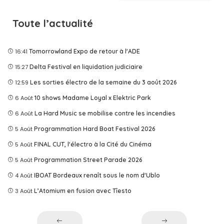
Toute l’actualité
16:41
Tomorrowland Expo de retour à l'ADE
15:27
Delta Festival en liquidation judiciaire
12:59
Les sorties électro de la semaine du 3 août 2026
6 Août
10 shows Madame Loyal x Elektric Park
6 Août
La Hard Music se mobilise contre les incendies
5 Août
Programmation Hard Boat Festival 2026
5 Août
FINAL CUT, l'électro à la Cité du Cinéma
5 Août
Programmation Street Parade 2026
4 Août
IBOAT Bordeaux renaît sous le nom d'Ublo
3 Août
L’Atomium en fusion avec Tîesto