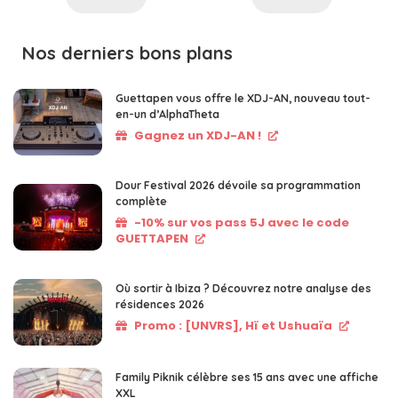
Nos derniers bons plans
Guettapen vous offre le XDJ-AN, nouveau tout-
en-un d’AlphaTheta
Gagnez un XDJ-AN !
Dour Festival 2026 dévoile sa programmation
complète
-10% sur vos pass 5J avec le code
GUETTAPEN
Où sortir à Ibiza ? Découvrez notre analyse des
résidences 2026
Promo : [UNVRS], Hï et Ushuaïa
Family Piknik célèbre ses 15 ans avec une affiche
XXL