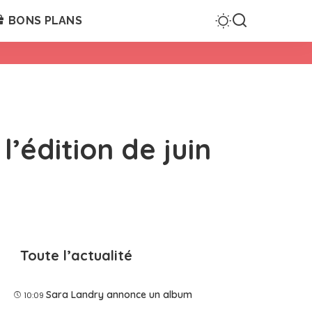
BONS PLANS
’édition de juin
Toute l’actualité
Sara Landry annonce un album
10:09