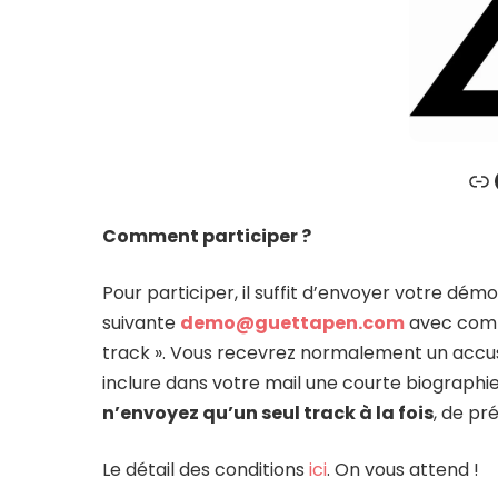
Lien
Fac
Comment participer ?
Pour participer, il suffit d’envoyer votre démo 
suivante
demo@guettapen.com
avec comm
track ». Vous recevrez normalement un accus
inclure dans votre mail une courte biographi
n’envoyez qu’un seul track à la fois
, de p
Le détail des conditions
ici
. On vous attend !