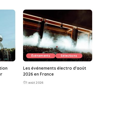
Événements
Sélections
tion
Les événements électro d’août
ar
2026 en France
1 août 2026