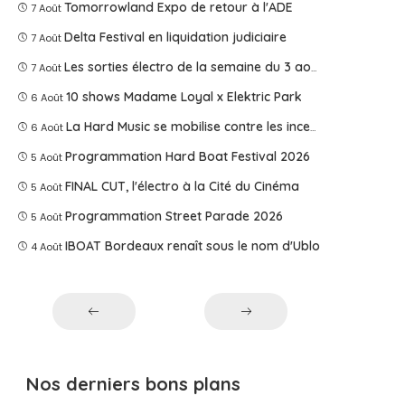
Tomorrowland Expo de retour à l'ADE
7 Août
Delta Festival en liquidation judiciaire
7 Août
Les sorties électro de la semaine du 3 août 2026
7 Août
10 shows Madame Loyal x Elektric Park
6 Août
La Hard Music se mobilise contre les incendies
6 Août
Programmation Hard Boat Festival 2026
5 Août
FINAL CUT, l'électro à la Cité du Cinéma
5 Août
Programmation Street Parade 2026
5 Août
IBOAT Bordeaux renaît sous le nom d'Ublo
4 Août
Nos derniers bons plans