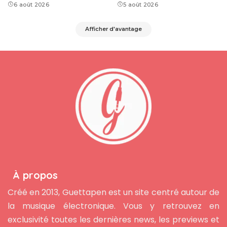
6 août 2026
5 août 2026
Afficher d'avantage
À propos
Créé en 2013, Guettapen est un site centré autour de
la musique électronique. Vous y retrouvez en
exclusivité toutes les dernières news, les previews et