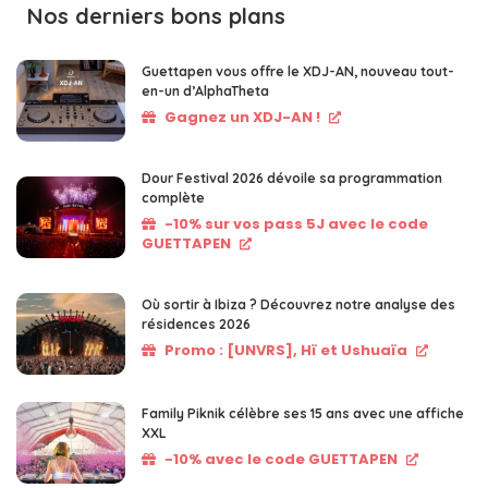
Nos derniers bons plans
Guettapen vous offre le XDJ-AN, nouveau tout-
en-un d’AlphaTheta
Gagnez un XDJ-AN !
Dour Festival 2026 dévoile sa programmation
complète
-10% sur vos pass 5J avec le code
GUETTAPEN
Où sortir à Ibiza ? Découvrez notre analyse des
résidences 2026
Promo : [UNVRS], Hï et Ushuaïa
Family Piknik célèbre ses 15 ans avec une affiche
XXL
-10% avec le code GUETTAPEN