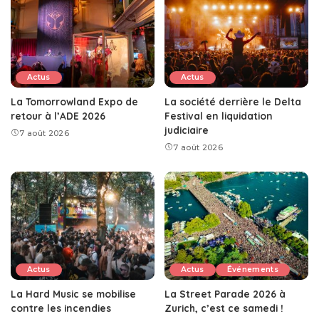
Actus
Actus
La Tomorrowland Expo de
La société derrière le Delta
retour à l’ADE 2026
Festival en liquidation
judiciaire
7 août 2026
7 août 2026
Actus
Actus
Événements
La Hard Music se mobilise
La Street Parade 2026 à
contre les incendies
Zurich, c’est ce samedi !