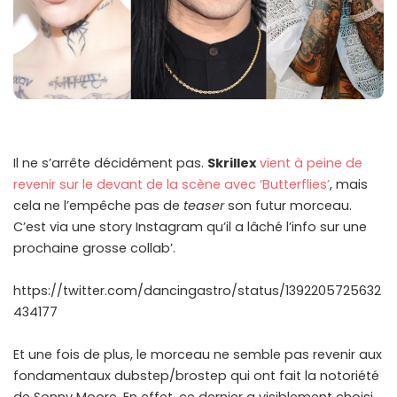
Il ne s’arrête décidément pas.
Skrillex
vient à peine de
revenir sur le devant de la scène avec ‘Butterflies’
, mais
cela ne l’empêche pas de
teaser
son futur morceau.
C’est via une story Instagram qu’il a lâché l’info sur une
prochaine grosse collab’.
https://twitter.com/dancingastro/status/1392205725632
434177
Et une fois de plus, le morceau ne semble pas revenir aux
fondamentaux dubstep/brostep qui ont fait la notoriété