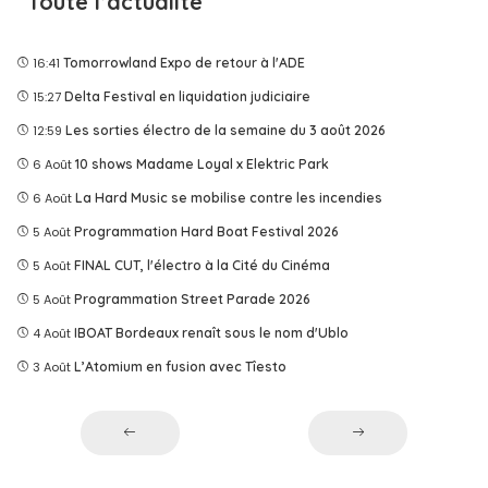
Toute l’actualité
16:41
Tomorrowland Expo de retour à l'ADE
15:27
Delta Festival en liquidation judiciaire
12:59
Les sorties électro de la semaine du 3 août 2026
6 Août
10 shows Madame Loyal x Elektric Park
6 Août
La Hard Music se mobilise contre les incendies
5 Août
Programmation Hard Boat Festival 2026
5 Août
FINAL CUT, l'électro à la Cité du Cinéma
5 Août
Programmation Street Parade 2026
4 Août
IBOAT Bordeaux renaît sous le nom d'Ublo
3 Août
L’Atomium en fusion avec Tîesto