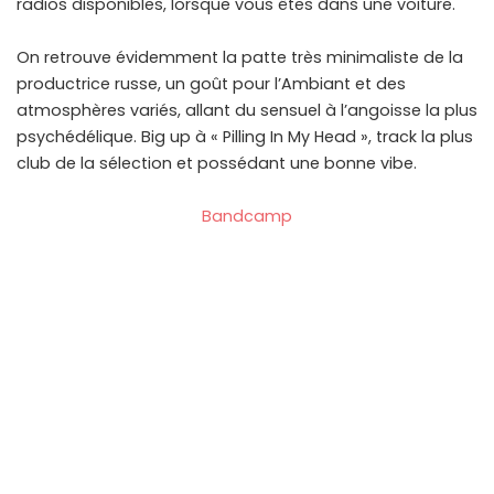
radios disponibles, lorsque vous êtes dans une voiture.
On retrouve évidemment la patte très minimaliste de la
productrice russe, un goût pour l’Ambiant et des
atmosphères variés, allant du sensuel à l’angoisse la plus
psychédélique. Big up à « Pilling In My Head », track la plus
club de la sélection et possédant une bonne vibe.
Bandcamp