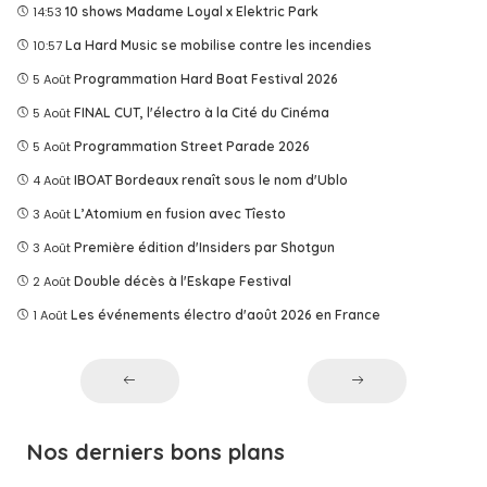
14:53
10 shows Madame Loyal x Elektric Park
10:57
La Hard Music se mobilise contre les incendies
5 Août
Programmation Hard Boat Festival 2026
5 Août
FINAL CUT, l'électro à la Cité du Cinéma
5 Août
Programmation Street Parade 2026
4 Août
IBOAT Bordeaux renaît sous le nom d'Ublo
3 Août
L’Atomium en fusion avec Tîesto
3 Août
Première édition d'Insiders par Shotgun
2 Août
Double décès à l'Eskape Festival
1 Août
Les événements électro d'août 2026 en France
Nos derniers bons plans