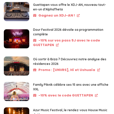
Guettapen vous offre le XDJ-AN, nouveau tout-
en-un d’AlphaTheta
Gagnez un XDJ-AN !
Dour Festival 2026 dévoile sa programmation
complète
-10% sur vos pass 5J avec le code
GUETTAPEN
Où sortir à Ibiza ? Découvrez notre analyse des
résidences 2026
Promo : [UNVRS], Hï et Ushuaïa
Family Piknik célèbre ses 15 ans avec une affiche
XXL
-10% avec le code GUETTAPEN
Azur Music Festival, le rendez-vous House Music