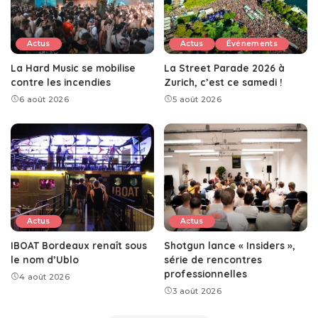
Actus
Actus
Événements
La Hard Music se mobilise
La Street Parade 2026 à
contre les incendies
Zurich, c’est ce samedi !
6 août 2026
5 août 2026
Actus
Actus
IBOAT Bordeaux renaît sous
Shotgun lance « Insiders »,
le nom d’Ublo
série de rencontres
professionnelles
4 août 2026
3 août 2026