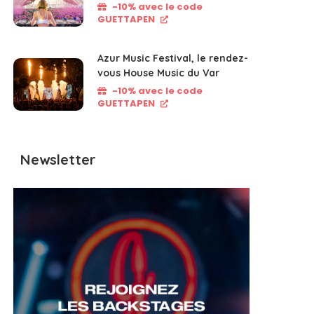
-10% avec le code
GUETTAPEN
Azur Music Festival, le rendez-
vous House Music du Var
-10% avec le code
GUETTAPEN
Newsletter