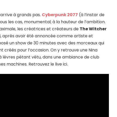
 arrive à grands pas.
Cyberpunk 2077
(à l’instar de
tous les cas, monumental; à la hauteur de l’ambition.
ximale, les créatrices et créateurs de
The Witcher
hui, après avoir été annoncée comme artiste et
osé un show de 30 minutes avec des morceaux qui
t créés pour l’occasion. On y retrouve une Nina
à lèvres pétant vétu, dans une ambiance de club
s machines. Retrouvez le live ici.