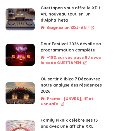
Guettapen vous offre le XDJ-
AN, nouveau tout-en-un
d’AlphaTheta
Gagnez un XDJ-AN !
Dour Festival 2026 dévoile sa
programmation complète
-10% sur vos pass 5J avec
le code GUETTAPEN
Où sortir à Ibiza ? Découvrez
notre analyse des résidences
2026
Promo : [UNVRS], Hï et
Ushuaïa
Family Piknik célèbre ses 15
ans avec une affiche XXL