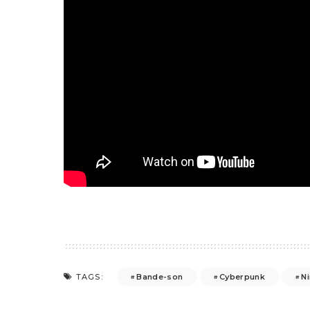
Bande-son
Cyberpunk
Ni
TAGS: