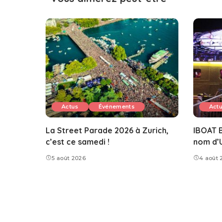
Actus
Événements
Act
La Street Parade 2026 à Zurich,
IBOAT B
c’est ce samedi !
nom d’
5 août 2026
4 août 