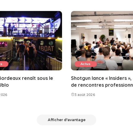
us
Actus
ordeaux renaît sous le
Shotgun lance « Insiders »,
Ublo
de rencontres professionn
2026
3 août 2026
Afficher d'avantage