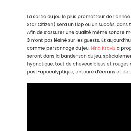
La sortie du jeu le plus prometteur de l’année
Star Citizen) sera un flop ou un succès, dans 
Afin de s’assurer une qualité même sonore ma
3
n’ont pas lésiné sur les guests. Et aujourd’
comme personnage du jeu,
Nina Kraviz
a prop
seront dans la bande-son du jeu, spécialemen
hypnotique, tout de cheveux bleus et rouges 
post-apocalyptique, entouré d’écrans et de se