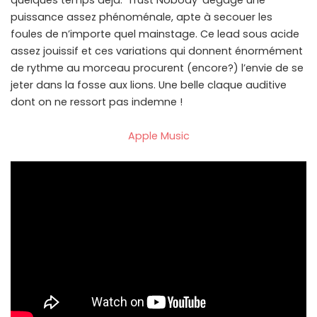
quelques temps déjà. ‘Trust Nobody’ dégage une
puissance assez phénoménale, apte à secouer les
foules de n’importe quel mainstage. Ce lead sous acide
assez jouissif et ces variations qui donnent énormément
de rythme au morceau procurent (encore?) l’envie de se
jeter dans la fosse aux lions. Une belle claque auditive
dont on ne ressort pas indemne !
Apple Music