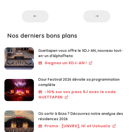
Nos derniers bons plans
Guettapen vous offre le XDJ-AN, nouveau tout-
en-un d’AlphaTheta
Gagnez un XDJ-AN !
Dour Festival 2026 dévoile sa programmation
complète
-10% sur vos pass 5J avec le code
GUETTAPEN
Où sortir à Ibiza ? Découvrez notre analyse des
résidences 2026
Promo : [UNVRS], Hï et Ushuaïa