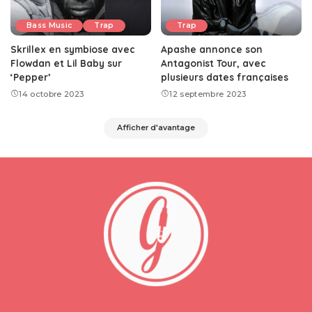
Bass Music
Trap
Trap
Skrillex en symbiose avec
Apashe annonce son
Flowdan et Lil Baby sur
Antagonist Tour, avec
‘Pepper’
plusieurs dates françaises
14 octobre 2023
12 septembre 2023
Afficher d'avantage