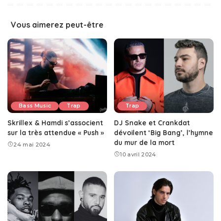
Vous aimerez peut-être
Bass Music
Trap
Trap
Skrillex & Hamdi s’associent
DJ Snake et Crankdat
sur la très attendue « Push »
dévoilent ‘Big Bang’, l’hymne
du mur de la mort
24 mai 2024
10 avril 2024