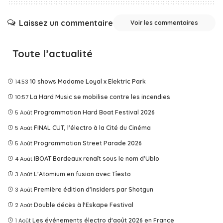
Laissez un commentaire
Voir les commentaires
Toute l’actualité
14:53
10 shows Madame Loyal x Elektric Park
10:57
La Hard Music se mobilise contre les incendies
5 Août
Programmation Hard Boat Festival 2026
5 Août
FINAL CUT, l'électro à la Cité du Cinéma
5 Août
Programmation Street Parade 2026
4 Août
IBOAT Bordeaux renaît sous le nom d'Ublo
3 Août
L’Atomium en fusion avec Tîesto
3 Août
Première édition d'Insiders par Shotgun
2 Août
Double décès à l'Eskape Festival
1 Août
Les événements électro d'août 2026 en France