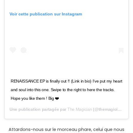
Voir cette publication sur Instagram
RENAISSANCE EP is finally out !! (Link in bio) I’ve put my heart
and soul into this one. Swipe to the right to here the tracks.
Hope you like them ! Big ❤️
Une publication partagée par
The Magician
(@themagicianclub) le
Attardons-nous sur le morceau phare, celui que nous