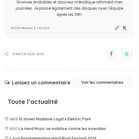
Grooves endiablés et douceur mélodique rythment mes
journées. Je passe également des disques avec l'équipe
après les 39h.
RESPONSABLE HOUSE
PARTAGER SUR
Laissez un commentaire
Voir les commentaires
Toute l’actualité
14:53
10 shows Madame Loyal x Elektric Park
10:57
La Hard Music se mobilise contre les incendies
5 Août
Programmation Hard Boat Festival 2026