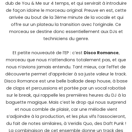
dub de You & Me sur 4 temps, et qui servirait à introduire
de façon idoine le morceau original. Preuve en est, cette
arrivée au bout de la 3ème minute de la vocale et qui
offre sur un plateau la transition avec l’originale. Ce
morceau se destine donc essentiellement aux DJs et
techniciens du genre.
Et petite nouveauté de l’EP : c’est
Disco Romance
,
morceau que nous n’attendions totalement pas, et que
nous n’avions jamais entendu. Tant mieux, car l’effet de
découverte permet d’apprécier à sa juste valeur le track.
Disco Romance est une belle ballade deep house, à base
de claps et percussions et portée par un vocal robotisé
sur le break, qui rappelle les premières heures du DJ à la
baguette magique. Mais c’est le drop qui nous surprend
et nous comble de plaisir, car une mélodie vient
s’adjoindre à la production, et les plus vifs l’associeront,
du fait de notes similaires, à Veridis Quo, des Daft Punk !
La combinaison de cet ensemble donne un track des