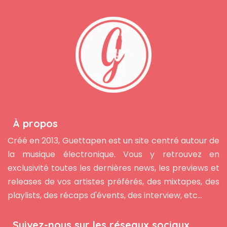
À propos
Créé en 2013, Guettapen est un site centré autour de
la musique électronique. Vous y retrouvez en
exclusivité toutes les dernières news, les previews et
releases de vos artistes préférés, des mixtapes, des
playlists, des récaps d'évents, des interview, etc...
Suivez-nous sur les réseaux sociaux