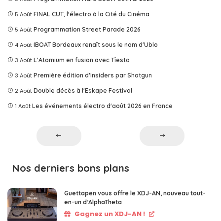
5 Août
FINAL CUT, l'électro à la Cité du Cinéma
5 Août
Programmation Street Parade 2026
4 Août
IBOAT Bordeaux renaît sous le nom d'Ublo
3 Août
L’Atomium en fusion avec Tîesto
3 Août
Première édition d'Insiders par Shotgun
2 Août
Double décès à l'Eskape Festival
1 Août
Les événements électro d'août 2026 en France
Nos derniers bons plans
Guettapen vous offre le XDJ-AN, nouveau tout-
en-un d’AlphaTheta
Gagnez un XDJ-AN !