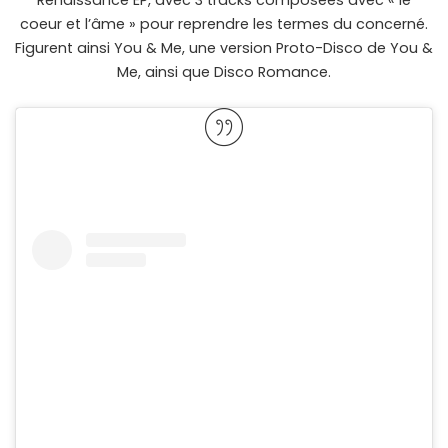
Renaissance EP, avec 3 tracks composées avec « le
coeur et l’âme » pour reprendre les termes du concerné.
Figurent ainsi You & Me, une version Proto-Disco de You &
Me, ainsi que Disco Romance.