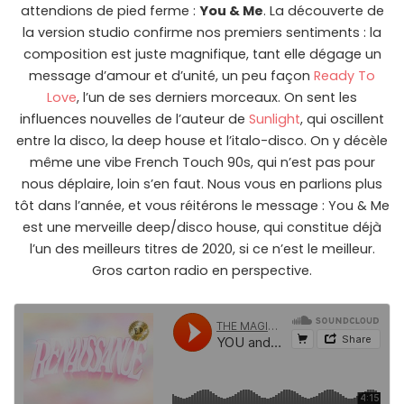
attendions de pied ferme :
You & Me
. La découverte de
la version studio confirme nos premiers sentiments : la
composition est juste magnifique, tant elle dégage un
message d’amour et d’unité, un peu façon
Ready To
Love
, l’un de ses derniers morceaux. On sent les
influences nouvelles de l’auteur de
Sunlight
, qui oscillent
entre la disco, la deep house et l’italo-disco. On y décèle
même une vibe French Touch 90s, qui n’est pas pour
nous déplaire, loin s’en faut. Nous vous en parlions plus
tôt dans l’année, et vous réitérons le message : You & Me
est une merveille deep/disco house, qui constitue déjà
l’un des meilleurs titres de 2020, si ce n’est le meilleur.
Gros carton radio en perspective.