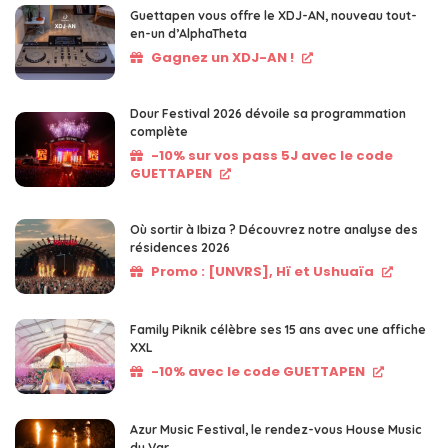
Guettapen vous offre le XDJ-AN, nouveau tout-
en-un d’AlphaTheta
Gagnez un XDJ-AN !
Dour Festival 2026 dévoile sa programmation
complète
-10% sur vos pass 5J avec le code
GUETTAPEN
Où sortir à Ibiza ? Découvrez notre analyse des
résidences 2026
Promo : [UNVRS], Hï et Ushuaïa
Family Piknik célèbre ses 15 ans avec une affiche
XXL
-10% avec le code GUETTAPEN
Azur Music Festival, le rendez-vous House Music
du Var