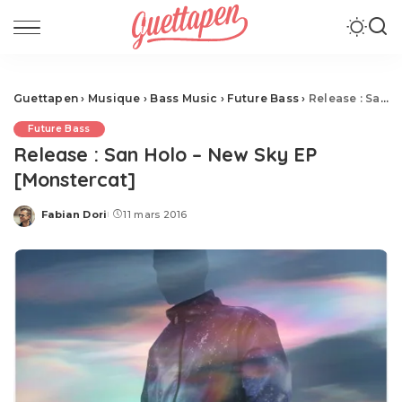
Guettapen
›
Musique
›
Bass Music
›
Future Bass
›
Release : San Holo – New Sky EP [Monstercat]
Future Bass
Release : San Holo – New Sky EP
[Monstercat]
Fabian Dori
11 mars 2016
Posted
by