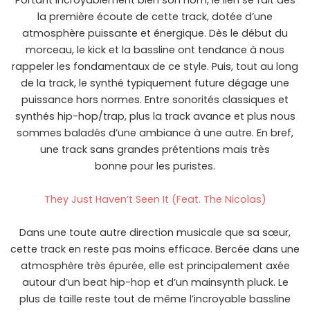
Portant incroyablement bien son nom, le lien se fait dès
la première écoute de cette track, dotée d’une
atmosphère puissante et énergique. Dès le début du
morceau, le kick et la bassline ont tendance à nous
rappeler les fondamentaux de ce style. Puis, tout au long
de la track, le synthé typiquement future dégage une
puissance hors normes. Entre sonorités classiques et
synthés hip-hop/trap, plus la track avance et plus nous
sommes baladés d’une ambiance à une autre. En bref,
une track sans grandes prétentions mais très
bonne pour les puristes.
They Just Haven’t Seen It (Feat. The Nicolas)
Dans une toute autre direction musicale que sa sœur,
cette track en reste pas moins efficace. Bercée dans une
atmosphère très épurée, elle est principalement axée
autour d’un beat hip-hop et d’un mainsynth pluck. Le
plus de taille reste tout de même l’incroyable bassline