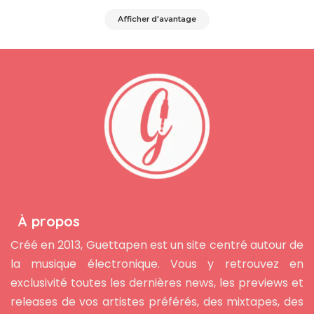
Afficher d'avantage
À propos
Créé en 2013, Guettapen est un site centré autour de
la musique électronique. Vous y retrouvez en
exclusivité toutes les dernières news, les previews et
releases de vos artistes préférés, des mixtapes, des