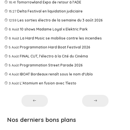
16:41
Tomorrowland Expo de retour à l'ADE
15:27
Delta Festival en liquidation judiciaire
12:59
Les sorties électro de la semaine du 3 août 2026
6 Août
10 shows Madame Loyal x Elektric Park
6 Août
La Hard Music se mobilise contre les incendies
5 Août
Programmation Hard Boat Festival 2026
5 Août
FINAL CUT, l'électro à la Cité du Cinéma
5 Août
Programmation Street Parade 2026
4 Août
IBOAT Bordeaux renaît sous le nom d'Ublo
3 Août
L’Atomium en fusion avec Tîesto
Nos derniers bons plans