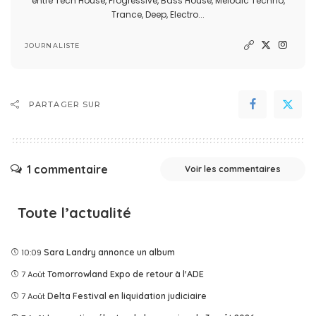
entre Tech House, Progressive, Bass House, Melodic Techno,
Trance, Deep, Electro...
JOURNALISTE
PARTAGER SUR
1 commentaire
Voir les commentaires
Toute l’actualité
10:09
Sara Landry annonce un album
7 Août
Tomorrowland Expo de retour à l'ADE
7 Août
Delta Festival en liquidation judiciaire