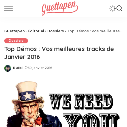
Guettapen
›
Éditorial
›
Dossiers
›
Top Démos : Vos meilleures tracks de Janvier 2016
Dossiers
Top Démos : Vos meilleures tracks de
Janvier 2016
Bulbi
30 janvier 2016
Posted
by