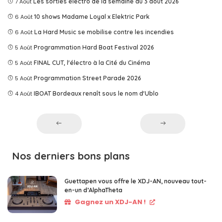
7 Août
Les sorties électro de la semaine du 3 août 2026
6 Août
10 shows Madame Loyal x Elektric Park
6 Août
La Hard Music se mobilise contre les incendies
5 Août
Programmation Hard Boat Festival 2026
5 Août
FINAL CUT, l'électro à la Cité du Cinéma
5 Août
Programmation Street Parade 2026
4 Août
IBOAT Bordeaux renaît sous le nom d'Ublo
Nos derniers bons plans
Guettapen vous offre le XDJ-AN, nouveau tout-
en-un d’AlphaTheta
Gagnez un XDJ-AN !