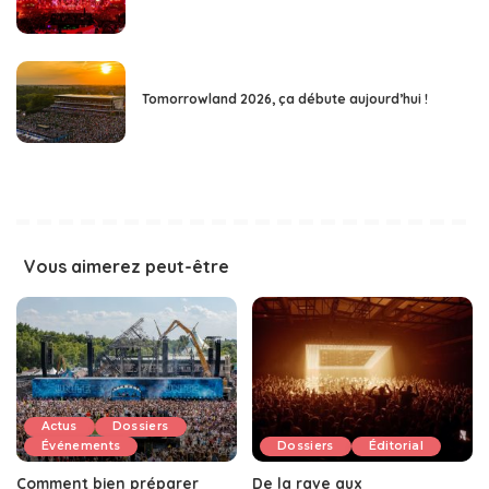
Tomorrowland 2026, ça débute aujourd’hui !
Vous aimerez peut-être
Actus
Dossiers
Événements
Dossiers
Éditorial
Comment bien préparer
De la rave aux