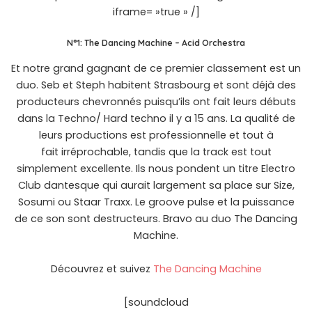
iframe= »true » /]
N°1: The Dancing Machine – Acid Orchestra
Et notre grand gagnant de ce premier classement est un
duo. Seb et Steph habitent Strasbourg et sont déjà des
producteurs chevronnés puisqu’ils ont fait leurs débuts
dans la Techno/ Hard techno il y a 15 ans. La qualité de
leurs productions est professionnelle et tout à
fait irréprochable, tandis que la track est tout
simplement excellente. Ils nous pondent un titre Electro
Club dantesque qui aurait largement sa place sur Size,
Sosumi ou Staar Traxx. Le groove pulse et la puissance
de ce son sont destructeurs. Bravo au duo The Dancing
Machine.
Découvrez et suivez
The Dancing Machine
[soundcloud