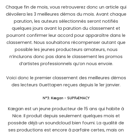
Chaque fin de mois, vous retrouverez donc un article qui
dévoilera les 3 meilleures démos du mois. Avant chaque
parution, les auteurs sélectionnés seront notifiés
quelques jours avant la parution du classement et
pourront confirmer leur accord pour apparaître dans le
classement. Nous souhaitons récompenser autant que
possible les jeunes producteurs amateurs, nous
n’inclurons donc pas dans le classement les promos
d’artistes professionnels qu’on nous envoie.
Voici donc le premier classement des meilleures démos
des lecteurs Guettapen reçues depuis le 1er janvier.
N°3:
Kægan
– SUPRÆMACY
Kægan
est un jeune producteur de 15 ans qui habite à
Nice. Il produit depuis seulement quelques mois et
possède déjà un soundcloud bien fourni. La qualité de
ses productions est encore à parfaire certes, mais on