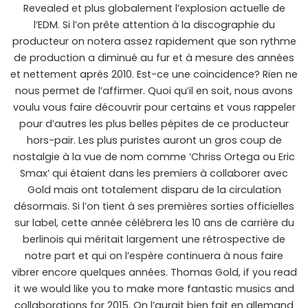
Revealed et plus globalement l’explosion actuelle de
l’EDM. Si l’on prête attention à la discographie du
producteur on notera assez rapidement que son rythme
de production a diminué au fur et à mesure des années
et nettement après 2010. Est-ce une coincidence? Rien ne
nous permet de l’affirmer. Quoi qu’il en soit, nous avons
voulu vous faire découvrir pour certains et vous rappeler
pour d’autres les plus belles pépites de ce producteur
hors-pair. Les plus puristes auront un gros coup de
nostalgie à la vue de nom comme ‘Chriss Ortega ou Eric
Smax’ qui étaient dans les premiers à collaborer avec
Gold mais ont totalement disparu de la circulation
désormais. Si l’on tient à ses premières sorties officielles
sur label, cette année célèbrera les 10 ans de carrière du
berlinois qui méritait largement une rétrospective de
notre part et qui on l’espère continuera à nous faire
vibrer encore quelques années. Thomas Gold, if you read
it we would like you to make more fantastic musics and
collaborations for 2015. On l’aurait bien fait en allemand