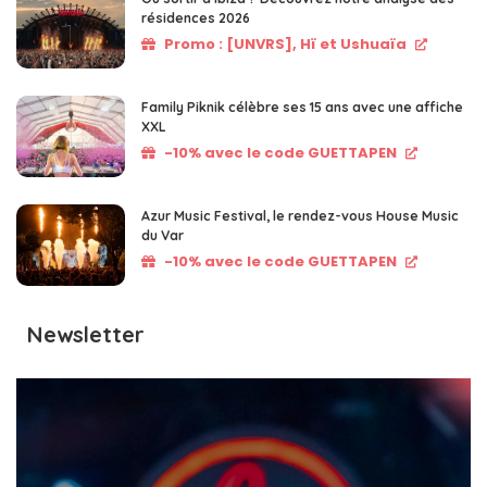
résidences 2026
Promo : [UNVRS], Hï et Ushuaïa
Family Piknik célèbre ses 15 ans avec une affiche
XXL
-10% avec le code GUETTAPEN
Azur Music Festival, le rendez-vous House Music
du Var
-10% avec le code GUETTAPEN
Newsletter