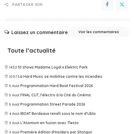
PARTAGER SUR
Laissez un commentaire
Voir les commentaires
Toute l’actualité
14:53
10 shows Madame Loyal x Elektric Park
10:57
La Hard Music se mobilise contre les incendies
5 Août
Programmation Hard Boat Festival 2026
5 Août
FINAL CUT, l'électro à la Cité du Cinéma
5 Août
Programmation Street Parade 2026
4 Août
IBOAT Bordeaux renaît sous le nom d'Ublo
3 Août
L’Atomium en fusion avec Tîesto
3 Août
Première édition d'Insiders par Shotgun