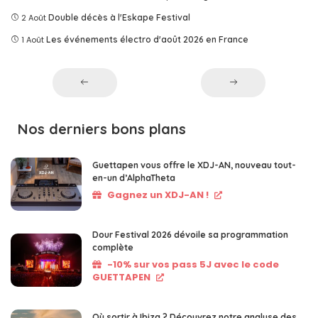
2 Août
Double décès à l'Eskape Festival
1 Août
Les événements électro d'août 2026 en France
Nos derniers bons plans
Guettapen vous offre le XDJ-AN, nouveau tout-
en-un d’AlphaTheta
Gagnez un XDJ-AN !
Dour Festival 2026 dévoile sa programmation
complète
-10% sur vos pass 5J avec le code
GUETTAPEN
Où sortir à Ibiza ? Découvrez notre analyse des