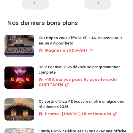
Nos derniers bons plans
Guettapen vous offre le XDJ-AN, nouveau tout-
en-un d’AlphaTheta
Gagnez un XDJ-AN !
Dour Festival 2026 dévoile sa programmation
complète
-10% sur vos pass 5J avec le code
GUETTAPEN
Où sortir à Ibiza ? Découvrez notre analyse des
résidences 2026
Promo : [UNVRS], Hï et Ushuaïa
Family Piknik célèbre ses 15 ans avec une affiche