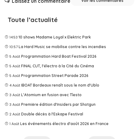
Laissez un commentaire
Voir les commentaires
Toute l’actualité
14:53
10 shows Madame Loyal x Elektric Park
10:57
La Hard Music se mobilise contre les incendies
5 Août
Programmation Hard Boat Festival 2026
5 Août
FINAL CUT, l'électro à la Cité du Cinéma
5 Août
Programmation Street Parade 2026
4 Août
IBOAT Bordeaux renaît sous le nom d'Ublo
3 Août
L’Atomium en fusion avec Tîesto
3 Août
Première édition d'Insiders par Shotgun
2 Août
Double décès à l'Eskape Festival
1 Août
Les événements électro d'août 2026 en France