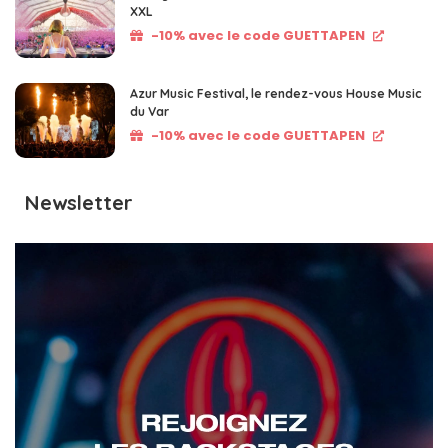
XXL
-10% avec le code GUETTAPEN
Azur Music Festival, le rendez-vous House Music
du Var
-10% avec le code GUETTAPEN
Newsletter