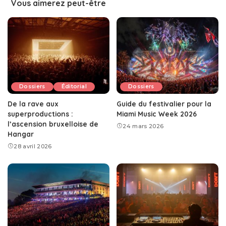
Vous aimerez peut-être
Dossiers
Éditorial
Dossiers
De la rave aux
Guide du festivalier pour la
superproductions :
Miami Music Week 2026
l’ascension bruxelloise de
24 mars 2026
Hangar
28 avril 2026