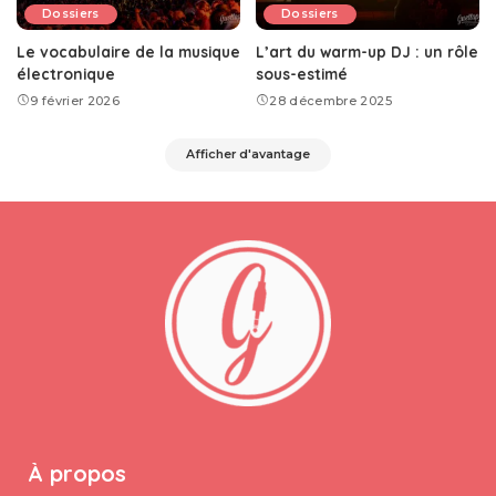
Dossiers
Dossiers
Le vocabulaire de la musique
L’art du warm-up DJ : un rôle
électronique
sous-estimé
9 février 2026
28 décembre 2025
Afficher d'avantage
À propos