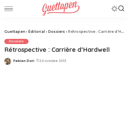
Guettapen
›
Éditorial
›
Dossiers
›
Rétrospective : Carrière d’Hardwell
Dossiers
Rétrospective : Carrière d’Hardwell
Fabian Dori
20 octobre 2013
Posted
by