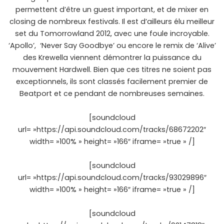
permettent d’être un guest important, et de mixer en
closing de nombreux festivals. Il est d’ailleurs élu meilleur
set du Tomorrowland 2012, avec une foule incroyable.
‘Apollo’, ‘Never Say Goodbye’ ou encore le remix de ‘Alive’
des Krewella viennent démontrer la puissance du
mouvement Hardwell. Bien que ces titres ne soient pas
exceptionnels, ils sont classés facilement premier de
Beatport et ce pendant de nombreuses semaines.
[soundcloud
url= »https://api.soundcloud.com/tracks/68672202″
width= »100% » height= »166″ iframe= »true » /]
[soundcloud
url= »https://api.soundcloud.com/tracks/93029896″
width= »100% » height= »166″ iframe= »true » /]
[soundcloud