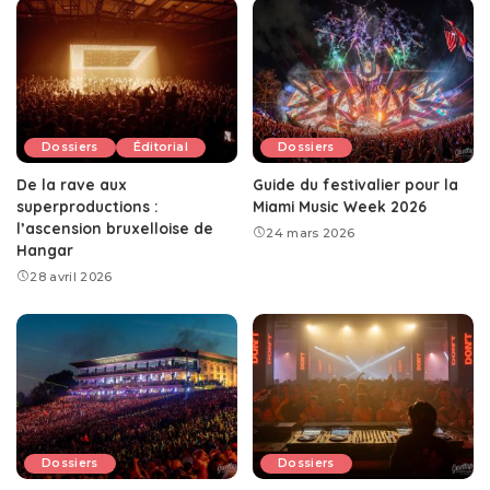
Dossiers
Éditorial
Dossiers
De la rave aux
Guide du festivalier pour la
superproductions :
Miami Music Week 2026
l’ascension bruxelloise de
24 mars 2026
Hangar
28 avril 2026
Dossiers
Dossiers