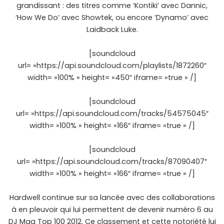
grandissant : des titres comme ‘Kontiki’ avec Dannic,
‘How We Do’ avec Showtek, ou encore ‘Dynamo’ avec
Laidback Luke.
[soundcloud
url= »https://api.soundcloud.com/playlists/1872260″
width= »100% » height= »450″ iframe= »true » /]
[soundcloud
url= »https://api.soundcloud.com/tracks/54575045″
width= »100% » height= »166″ iframe= »true » /]
[soundcloud
url= »https://api.soundcloud.com/tracks/87090407″
width= »100% » height= »166″ iframe= »true » /]
Hardwell continue sur sa lancée avec des collaborations
à en pleuvoir qui lui permettent de devenir numéro 6 au
DJ Mag Top 100 2012. Ce classement et cette notoriété lui