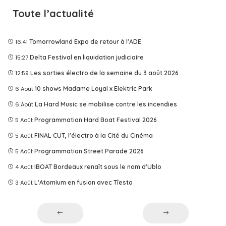
Toute l’actualité
16:41
Tomorrowland Expo de retour à l'ADE
15:27
Delta Festival en liquidation judiciaire
12:59
Les sorties électro de la semaine du 3 août 2026
6 Août
10 shows Madame Loyal x Elektric Park
6 Août
La Hard Music se mobilise contre les incendies
5 Août
Programmation Hard Boat Festival 2026
5 Août
FINAL CUT, l'électro à la Cité du Cinéma
5 Août
Programmation Street Parade 2026
4 Août
IBOAT Bordeaux renaît sous le nom d'Ublo
3 Août
L’Atomium en fusion avec Tîesto