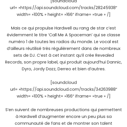
[soundcloud
url= »https://api.soundcloud.com/tracks/28245938″
width= »100% » height= »166″ iframe= »true » /]
Mais ce qui propulse Hardwell au rang de star c’est
évidemment le titre ‘Call Me A Spaceman’ qui se classe
numéro 1 de toutes les radios du monde. Le vocal est
d’ailleurs réutilisé très régulièrement dans de nombreux
sets de DJ. C’est à cet instant qu’il crée Revealed
Records, son propre label, qui produit aujourd’hui Dannic,
Dyro, Jordy Dazz, Derreo et bien d’autres.
[soundcloud
url= »https://api.soundcloud.com/tracks/34263988″
width= »100% » height= »166″ iframe= »true » /]
S’en suivent de nombreuses productions qui permettent
à Hardwell d’augmenter encore un peu plus sa
communauté de fans et de montrer son talent