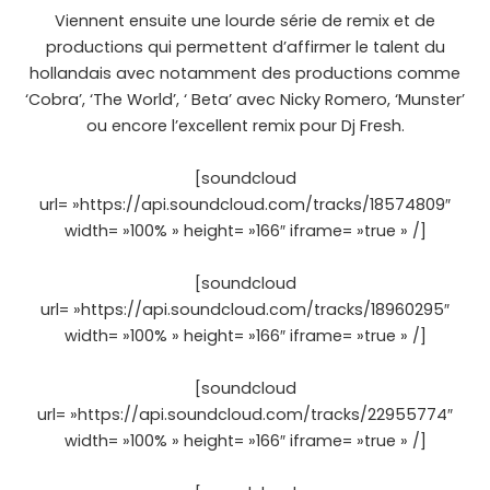
Viennent ensuite une lourde série de remix et de
productions qui permettent d’affirmer le talent du
hollandais avec notamment des productions comme
‘Cobra’, ‘The World’, ‘ Beta’ avec Nicky Romero, ‘Munster’
ou encore l’excellent remix pour Dj Fresh.
[soundcloud
url= »https://api.soundcloud.com/tracks/18574809″
width= »100% » height= »166″ iframe= »true » /]
[soundcloud
url= »https://api.soundcloud.com/tracks/18960295″
width= »100% » height= »166″ iframe= »true » /]
[soundcloud
url= »https://api.soundcloud.com/tracks/22955774″
width= »100% » height= »166″ iframe= »true » /]