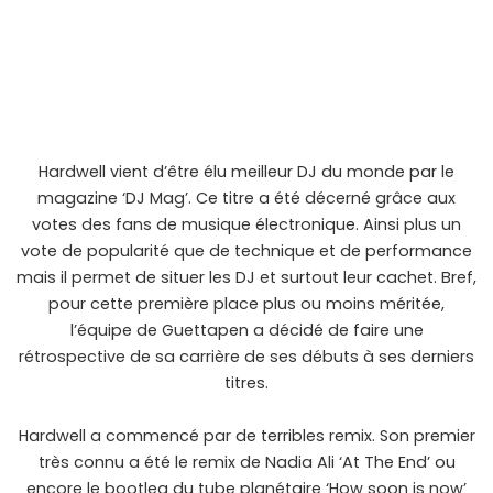
Hardwell vient d’être élu meilleur DJ du monde par le
magazine ‘DJ Mag’. Ce titre a été décerné grâce aux
votes des fans de musique électronique. Ainsi plus un
vote de popularité que de technique et de performance
mais il permet de situer les DJ et surtout leur cachet. Bref,
pour cette première place plus ou moins méritée,
l’équipe de Guettapen a décidé de faire une
rétrospective de sa carrière de ses débuts à ses derniers
titres.
Hardwell a commencé par de terribles remix. Son premier
très connu a été le remix de Nadia Ali ‘At The End’ ou
encore le bootleg du tube planétaire ‘How soon is now’