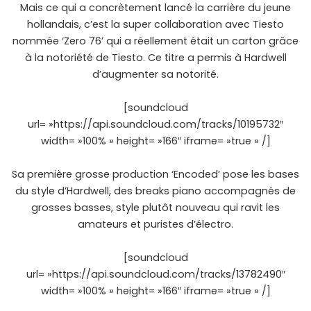
Mais ce qui a concrètement lancé la carrière du jeune
hollandais, c’est la super collaboration avec Tiesto
nommée ‘Zero 76’ qui a réellement était un carton grâce
à la notoriété de Tiesto. Ce titre a permis à Hardwell
d’augmenter sa notorité.
[soundcloud
url= »https://api.soundcloud.com/tracks/10195732″
width= »100% » height= »166″ iframe= »true » /]
Sa première grosse production ‘Encoded’ pose les bases
du style d’Hardwell, des breaks piano accompagnés de
grosses basses, style plutôt nouveau qui ravit les
amateurs et puristes d’électro.
[soundcloud
url= »https://api.soundcloud.com/tracks/13782490″
width= »100% » height= »166″ iframe= »true » /]