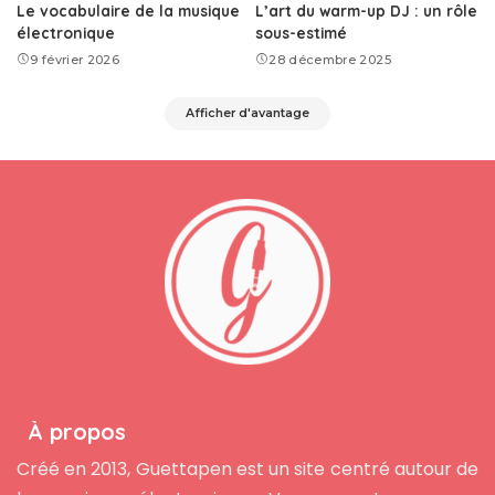
Le vocabulaire de la musique
L’art du warm-up DJ : un rôle
électronique
sous-estimé
9 février 2026
28 décembre 2025
Afficher d'avantage
À propos
Créé en 2013, Guettapen est un site centré autour de