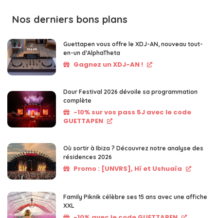
Nos derniers bons plans
Guettapen vous offre le XDJ-AN, nouveau tout-
en-un d’AlphaTheta
Gagnez un XDJ-AN !
Dour Festival 2026 dévoile sa programmation
complète
-10% sur vos pass 5J avec le code
GUETTAPEN
Où sortir à Ibiza ? Découvrez notre analyse des
résidences 2026
Promo : [UNVRS], Hï et Ushuaïa
Family Piknik célèbre ses 15 ans avec une affiche
XXL
-10% avec le code GUETTAPEN