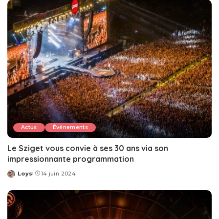
Actus
Événements
Le Sziget vous convie à ses 30 ans via son
impressionnante programmation
Loys
14 juin 2024
Posted
by