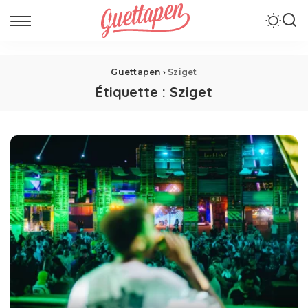
Guettapen
›
Sziget
Étiquette :
Sziget