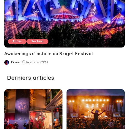
Actus
Techno
Awakenings s’installe au Sziget Festival
Triou
14 mars 2023
Posted
by
Derniers articles