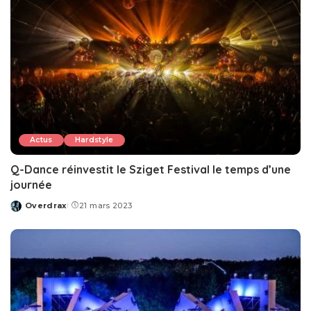
Actus
Hardstyle
Q-Dance réinvestit le Sziget Festival le temps d’une
journée
Overdrax
21 mars 2023
Posted
by