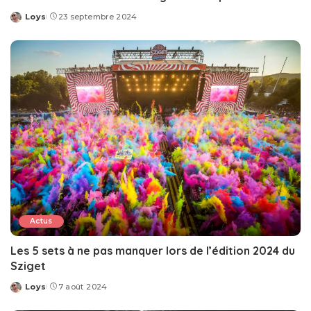
Loys
23 septembre 2024
Posted
by
Actus
Les 5 sets à ne pas manquer lors de l’édition 2024 du
Sziget
Loys
7 août 2024
Posted
by