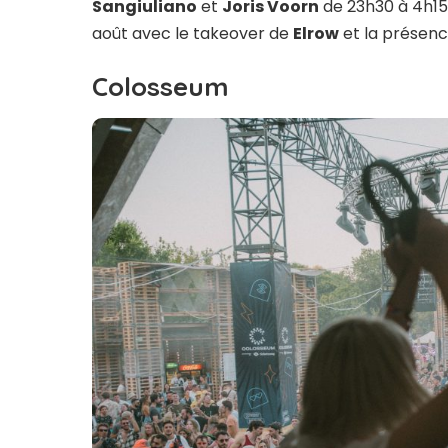
Sangiuliano
et
Joris Voorn
de 23h30 à 4h15 
août avec le takeover de
Elrow
et la présen
Colosseum