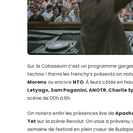
Sur la Colosseum c’est un programme gargantu
techno ! Parmi les frenchy’s présents on not
Moreno
ou encore
NTO
. À leurs côtés en hau
Letyago, Sam Paganini, ANOTR
,
Charlie S
scène de 00h à 6h.
On notera enfin les présences live de
Apash
Tet
sur la scène Revolut. On vous a prévenu, v
semaine de festival en plein coeur de Budape