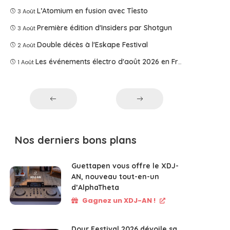
L’Atomium en fusion avec Tîesto
3 Août
Première édition d'Insiders par Shotgun
3 Août
Double décès à l'Eskape Festival
2 Août
Les événements électro d'août 2026 en France
1 Août
Nos derniers bons plans
Guettapen vous offre le XDJ-
AN, nouveau tout-en-un
d’AlphaTheta
Gagnez un XDJ-AN !
Dour Festival 2026 dévoile sa