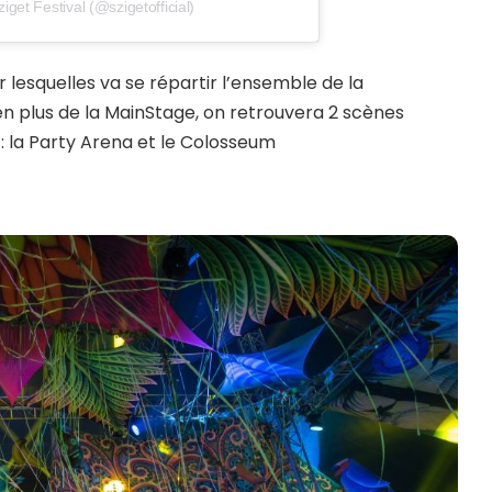
iget Festival (@szigetofficial)
 lesquelles va se répartir l’ensemble de la
n plus de la MainStage, on retrouvera 2 scènes
: la Party Arena et le Colosseum