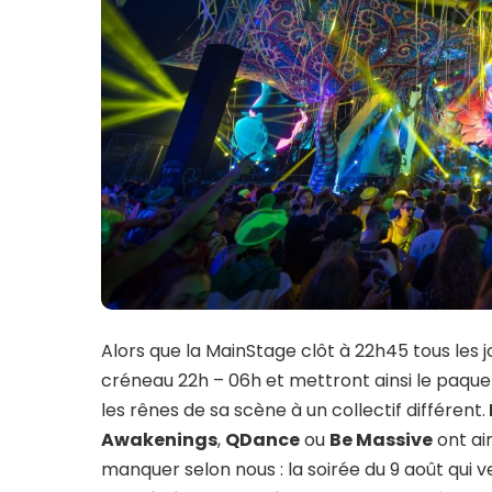
Alors que la MainStage clôt à 22h45 tous les j
créneau 22h – 06h et mettront ainsi le paquet
les rênes de sa scène à un collectif différent.
Awakenings
,
QDance
ou
Be Massive
ont ai
manquer selon nous : la soirée du 9 août qui 