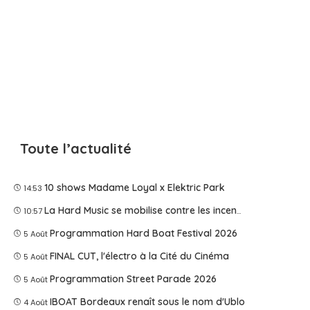
Toute l’actualité
10 shows Madame Loyal x Elektric Park
14:53
La Hard Music se mobilise contre les incendies
10:57
Programmation Hard Boat Festival 2026
5 Août
FINAL CUT, l'électro à la Cité du Cinéma
5 Août
Programmation Street Parade 2026
5 Août
IBOAT Bordeaux renaît sous le nom d'Ublo
4 Août