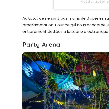
A post shared by Sz
Au total, ce ne sont pas moins de 6 scènes sur
programmation. Pour ce qui nous concerne, e
entièrement dédiées à la scène électronique 
Party Arena