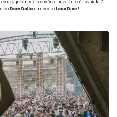
mais également la soirée d’ouverture à savoir le 7
ce de
Dom Dolla
ou encore
Loco Dice
!