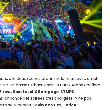
ours, ces deux scènes prennent le relais avec un joli
 sur les basses. Chaque soir, la Party Arena confiera
Elrow, Next Level
X Rampage
,
STMPD
,
nsi annoncé des soirées très chargées. À ne pas
verra se succéder
Kevin de Vries, Enrico