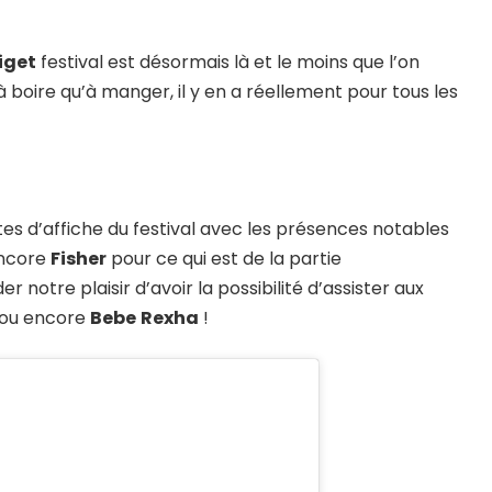
iget
festival est désormais là et le moins que l’on
t à boire qu’à manger, il y en a réellement pour tous les
es d’affiche du festival avec les présences notables
ncore
Fisher
pour ce qui est de la partie
 notre plaisir d’avoir la possibilité d’assister aux
ou encore
Bebe
Rexha
!