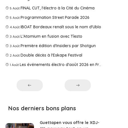
FINAL CUT, l'électro à la Cité du Cinéma
5 Août
Programmation Street Parade 2026
5 Août
IBOAT Bordeaux renaît sous le nom d'Ublo
4 Août
L’Atomium en fusion avec Tîesto
3 Août
Première édition d'Insiders par Shotgun
3 Août
Double décès à l'Eskape Festival
2 Août
Les événements électro d'août 2026 en France
1 Août
Nos derniers bons plans
Guettapen vous offre le XDJ-