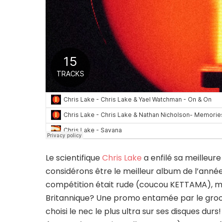
Le scientifique
Chris Lake
a enfilé sa meilleure
considérons être le meilleur album de l’anné
compétition était rude (coucou KETTAMA), m
Britannique? Une promo entamée par le groovy
choisi le nec le plus ultra sur ses disques du