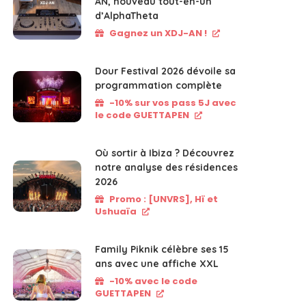
AN, nouveau tout-en-un
d’AlphaTheta
Gagnez un XDJ-AN !
Dour Festival 2026 dévoile sa
programmation complète
-10% sur vos pass 5J avec
le code GUETTAPEN
Où sortir à Ibiza ? Découvrez
notre analyse des résidences
2026
Promo : [UNVRS], Hï et
Ushuaïa
Family Piknik célèbre ses 15
ans avec une affiche XXL
-10% avec le code
GUETTAPEN