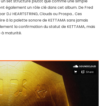
 un set structuré plutôt que comme une simple
uent également un rôle clé dans cet album. De Fred
t par DJ HEARTSTRING, Clouds ou Prospa… Ces
re à la palette sonore de KETTAMA sans jamais
ulement la confirmation du statut de KETTAMA, mais
 à maturité.