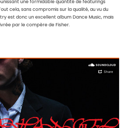
éunissant une formidable quantité de featurings
out cela, sans compromis sur la qualité, au vu du
stry est donc un excellent album Dance Music, mais
ivrée par le compère de Fisher.