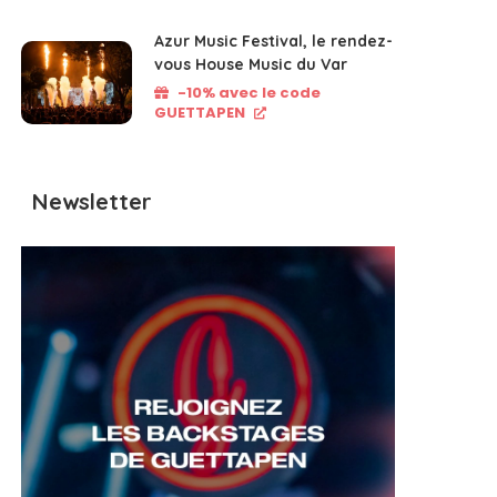
Azur Music Festival, le rendez-
vous House Music du Var
-10% avec le code
GUETTAPEN
Newsletter