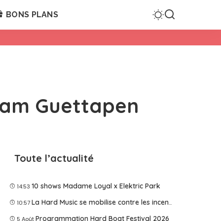
BONS PLANS
 team Guettapen
Toute l’actualité
10 shows Madame Loyal x Elektric Park
14:53
La Hard Music se mobilise contre les incendies
10:57
Programmation Hard Boat Festival 2026
5 Août