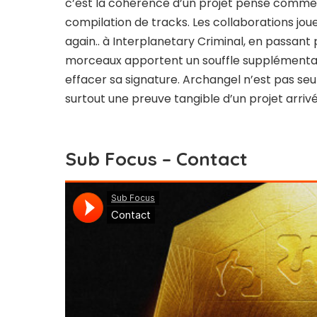
c’est la cohérence d’un projet pensé comme
compilation de tracks. Les collaborations jo
again.. à Interplanetary Criminal, en passan
morceaux apportent un souffle supplémentai
effacer sa signature. Archangel n’est pas se
surtout une preuve tangible d’un projet arrivé
Sub Focus – Contact