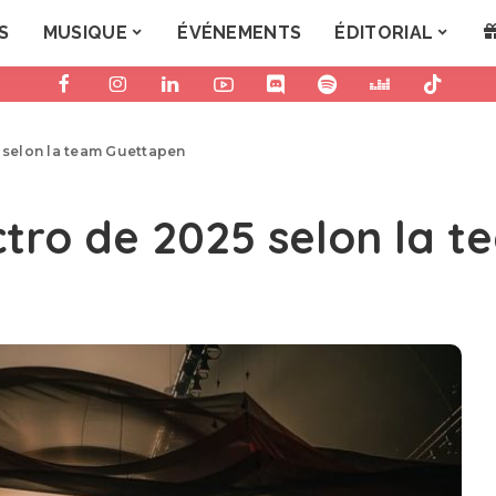
S
MUSIQUE
ÉVÉNEMENTS
ÉDITORIAL
5 selon la team Guettapen
ctro de 2025 selon la