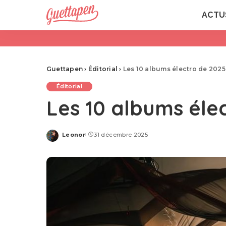
ACTU
Guettapen
›
Éditorial
›
Les 10 albums électro de 202
Éditorial
Les 10 albums éle
Leonor
31 décembre 2025
Posted
by