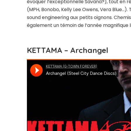
évoquer l’exceptionnelle Savana?), tout en r
(MPH, Bonobo, Kelly Lee Owens, Vera Blue…). T
sound engineering aux petits oignons. Chemi
également un témoin de l’année magnifique l
KETTAMA – Archangel