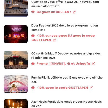
Guettapen vous offre le XDJ-AN, nouveau tout-
en-un d’AlphaTheta
Gagnez un XDJ-AN !
Dour Festival 2026 dévoile sa programmation
complète
-10% sur vos pass 5J avec le code
GUETTAPEN
Où sortir à Ibiza ? Découvrez notre analyse des
résidences 2026
Promo : [UNVRS], Hï et Ushuaïa
Family Piknik célèbre ses 15 ans avec une affiche
XXL
-10% avec le code GUETTAPEN
Azur Music Festival, le rendez-vous House Music
du Var