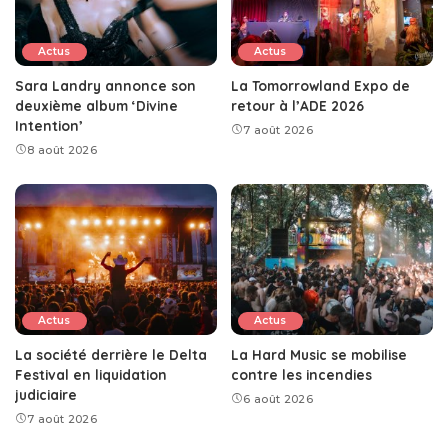
Actus
Actus
Sara Landry annonce son
La Tomorrowland Expo de
deuxième album ‘Divine
retour à l’ADE 2026
Intention’
7 août 2026
8 août 2026
Actus
Actus
La société derrière le Delta
La Hard Music se mobilise
Festival en liquidation
contre les incendies
judiciaire
6 août 2026
7 août 2026