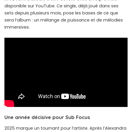
disponible sur YouTube. Ce single, déjà joué dans ses
sets depuis plusieurs mois, pose les bases de ce que
sera l’album : un mélange de puissance et de mélodies
immersives.
Une année décisive pour Sub Focus
2025 marque un tournant pour l’artiste. Après l’Alexandra