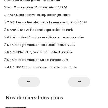
10:09
16:41
Tomorrowland Expo de retour à l'ADE
7 Août
Delta Festival en liquidation judiciaire
7 Août
Les sorties électro de la semaine du 3 août 2026
6 Août
10 shows Madame Loyal x Elektric Park
6 Août
La Hard Music se mobilise contre les incendies
5 Août
Programmation Hard Boat Festival 2026
5 Août
FINAL CUT, l'électro à la Cité du Cinéma
5 Août
Programmation Street Parade 2026
4 Août
IBOAT Bordeaux renaît sous le nom d'Ublo
Nos derniers bons plans