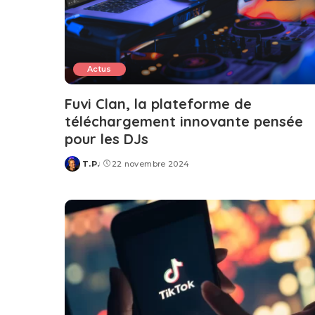
Actus
Fuvi Clan, la plateforme de
téléchargement innovante pensée
pour les DJs
T.P.
22 novembre 2024
Posted
by