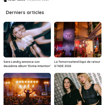
Posted
by
Derniers articles
Sara Landry annonce son
La Tomorrowland Expo de retour
deuxième album ‘Divine Intention’
à l’ADE 2026