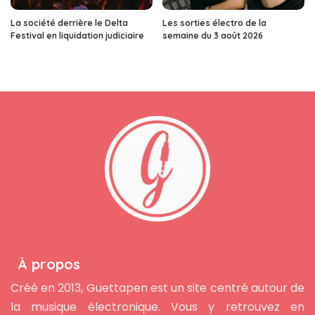
La société derrière le Delta
Les sorties électro de la
Festival en liquidation judiciaire
semaine du 3 août 2026
À propos
Créé en 2013, Guettapen est un site centré autour de
la musique électronique. Vous y retrouvez en