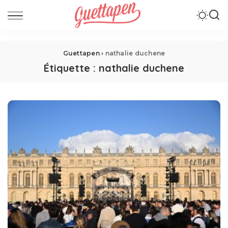
Guettapen
›
nathalie duchene
Étiquette :
nathalie duchene