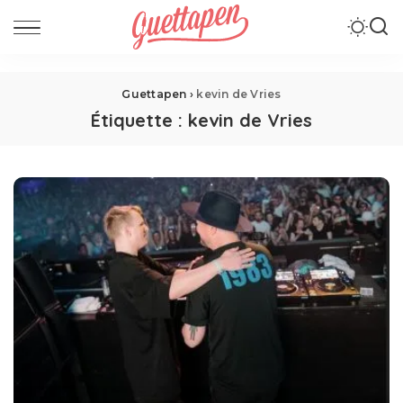
Guettapen
›
kevin de Vries
Étiquette :
kevin de Vries