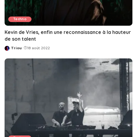
Techno
Kevin de Vries, enfin une reconnaissance à la hauteur
de son talent
Triou
18 août 2022
Posted
by