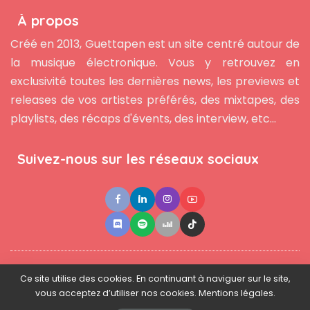
À propos
Créé en 2013, Guettapen est un site centré autour de
la musique électronique. Vous y retrouvez en
exclusivité toutes les dernières news, les previews et
releases de vos artistes préférés, des mixtapes, des
playlists, des récaps d'évents, des interview, etc...
Suivez-nous sur les réseaux sociaux
●
●
●
Contact
Newsletter
L'équipe
Mentions légales
Ce site utilise des cookies. En continuant à naviguer sur le site,
vous acceptez d’utiliser nos cookies. Mentions légales.