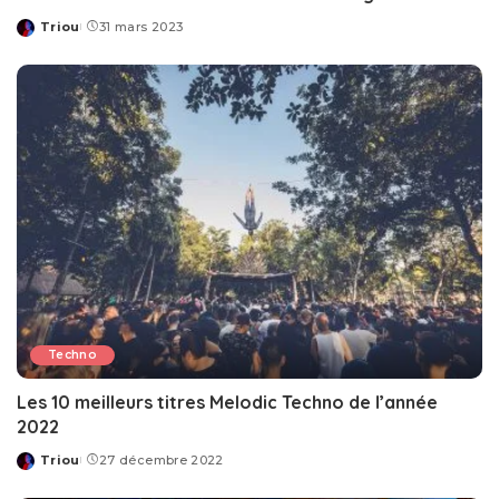
Triou
31 mars 2023
Posted
by
Techno
Les 10 meilleurs titres Melodic Techno de l’année
2022
Triou
27 décembre 2022
Posted
by