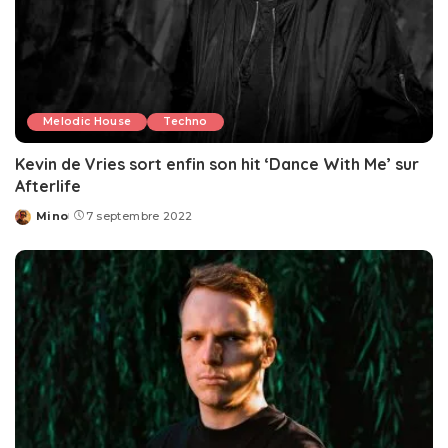
Melodic House
Techno
Kevin de Vries sort enfin son hit ‘Dance With Me’ sur
Afterlife
Mino
7 septembre 2022
Posted
by