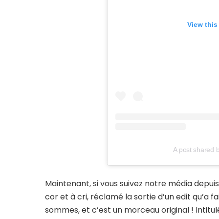
View this
A post shared b
Maintenant, si vous suivez notre média depuis
cor et à cri, réclamé la sortie d’un edit qu’a 
sommes, et c’est un morceau original ! Intitul