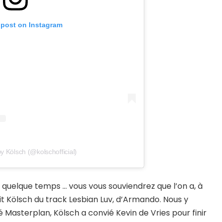
 post on Instagram
y Kölsch (@kolschofficial)
 quelque temps … vous vous souviendrez que l’on a, à
fait Kölsch du track Lesbian Luv, d’Armando. Nous y
é Masterplan, Kölsch a convié Kevin de Vries pour finir