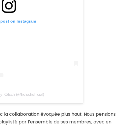
 post on Instagram
y Kölsch (@kolschofficial)
 la collaboration évoquée plus haut. Nous pensions
tait playlisté par l’ensemble de ses membres, avec en