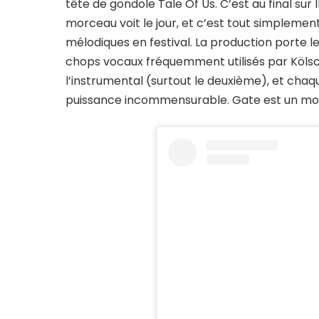
tête de gondole Tale Of Us. C’est au final su
morceau voit le jour, et c’est tout simplemen
mélodiques en festival. La production porte l
chops vocaux fréquemment utilisés par Kölsch
l’instrumental (surtout le deuxième), et chaq
puissance incommensurable. Gate est un mor