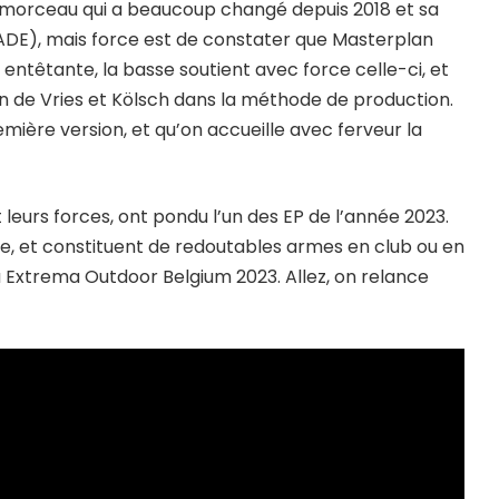
morceau qui a beaucoup changé depuis 2018 et sa
 ADE), mais force est de constater que Masterplan
ntêtante, la basse soutient avec force celle-ci, et
vin de Vries et Kölsch dans la méthode de production.
remière version, et qu’on accueille avec ferveur la
t leurs forces, ont pondu l’un des EP de l’année 2023.
le, et constituent de redoutables armes en club ou en
 Extrema Outdoor Belgium 2023. Allez, on relance