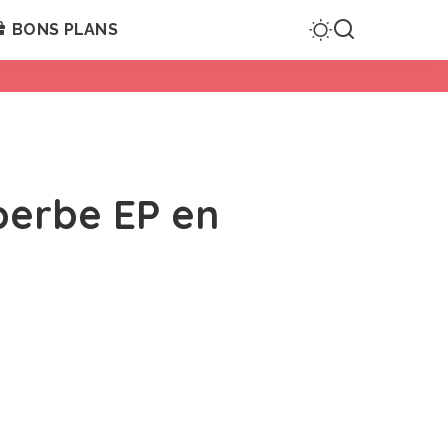
BONS PLANS
perbe EP en