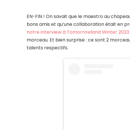
EN-FIN ! On savait que le maestro au chapeau 
bons amis et qu’une collaboration était en p
notre interview à Tomorrowland Winter 2023
morceau. Et bien surprise : ce sont 2 morceau
talents respectifs.