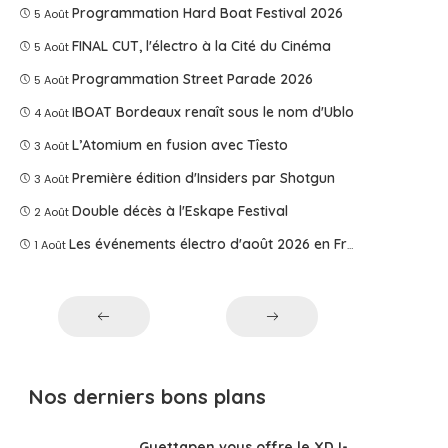
Programmation Hard Boat Festival 2026
5 Août
FINAL CUT, l'électro à la Cité du Cinéma
5 Août
Programmation Street Parade 2026
5 Août
IBOAT Bordeaux renaît sous le nom d'Ublo
4 Août
L’Atomium en fusion avec Tîesto
3 Août
Première édition d'Insiders par Shotgun
3 Août
Double décès à l'Eskape Festival
2 Août
Les événements électro d'août 2026 en France
1 Août
Nos derniers bons plans
Guettapen vous offre le XDJ-