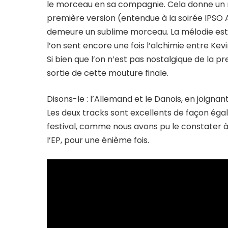
le morceau en sa compagnie. Cela donne un 
première version (entendue à la soirée IPSO
demeure un sublime morceau. La mélodie est e
l’on sent encore une fois l’alchimie entre Ke
Si bien que l’on n’est pas nostalgique de la p
sortie de cette mouture finale.
Disons-le : l’Allemand et le Danois, en joignan
Les deux tracks sont excellents de façon éga
festival, comme nous avons pu le constater à
l’EP, pour une énième fois.