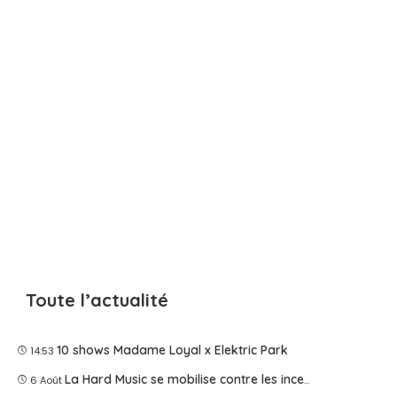
Toute l’actualité
10 shows Madame Loyal x Elektric Park
14:53
La Hard Music se mobilise contre les incendies
6 Août