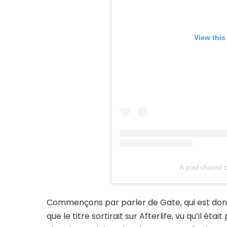
View this
A post shared b
Commençons par parler de Gate, qui est donc
que le titre sortirait sur Afterlife, vu qu’il é