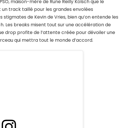
r IPSO, maison-mère de Rune Reilly Kölsch que le
t un track taillé pour les grandes envolées
es stigmates de Kevin de Vries, bien qu’on entende les
. Les breaks misent tout sur une accélération de
ue drop profite de l’attente créée pour dévoiler une
ceau qui mettra tout le monde d’accord.