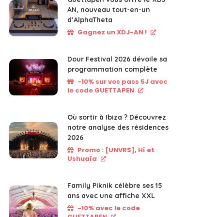
AN, nouveau tout-en-un
d’AlphaTheta
Gagnez un XDJ-AN !
Dour Festival 2026 dévoile sa
programmation complète
-10% sur vos pass 5J avec
le code GUETTAPEN
Où sortir à Ibiza ? Découvrez
notre analyse des résidences
2026
Promo : [UNVRS], Hï et
Ushuaïa
Family Piknik célèbre ses 15
ans avec une affiche XXL
-10% avec le code
GUETTAPEN