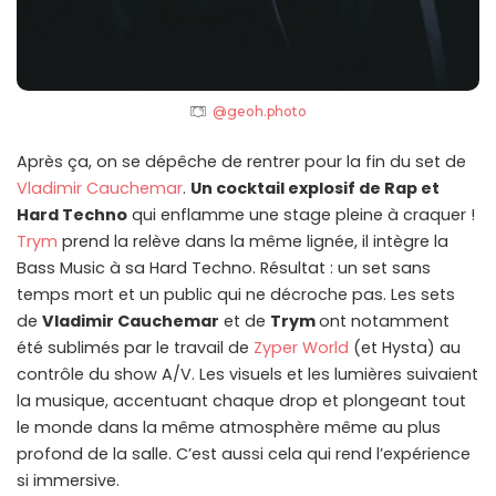
@geoh.photo
Après ça, on se dépêche de rentrer pour la fin du set de
Vladimir Cauchemar
.
Un cocktail explosif de Rap et
Hard Techno
qui enflamme une stage pleine à craquer !
Trym
prend la relève dans la même lignée, il intègre la
Bass Music à sa Hard Techno. Résultat : un set sans
temps mort et un public qui ne décroche pas. Les sets
de
Vladimir Cauchemar
et de
Trym
ont notamment
été sublimés par le travail de
Zyper World
(et Hysta) au
contrôle du show A/V. Les visuels et les lumières suivaient
la musique, accentuant chaque drop et plongeant tout
le monde dans la même atmosphère même au plus
profond de la salle. C’est aussi cela qui rend l’expérience
si immersive.