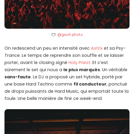
@geoh.photo
On redescend un peu en intensité avec
Astrix
et sa Psy-
Trance. Le temps de reprendre son souffle et se laisser
porter, avant le closing signé
Holy Priest
. Et c’est
sûrement le set qui nous a
le plus marqués
. Un véritable
sans-faute
. Le DJ a proposé un set hybride, porté par
une base Hard Techno comme
fil conducteur
, ponctué
de drops puissants de Hard Music, qui emportait toute la
foule. Une belle manière de finir ce week-end.