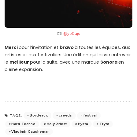
@yo0ujo
Merci
pour l’invitation et
bravo
à toutes les équipes, aux
artistes et aux festivaliers. Une édition qui laisse entrevoir
le
meilleur
pour la suite, avec une marque
Sonora
en
pleine expansion.
Bordeaux
creeds
festival
TAGS:
Hard Techno
Holy Priest
Hysta
Trym
Vladimir Cauchemar