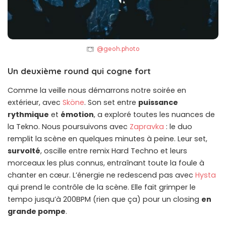
@geoh.photo
Un deuxième round qui cogne fort
Comme la veille nous démarrons notre soirée en
extérieur, avec
Sköne
. Son set entre
puissance
rythmique
et
émotion
, a exploré toutes les nuances de
la Tekno. Nous poursuivons avec
Zapravka
: le duo
remplit la scène en quelques minutes à peine. Leur set,
survolté
, oscille entre remix Hard Techno et leurs
morceaux les plus connus, entraînant toute la foule à
chanter en cœur. L’énergie ne redescend pas avec
Hysta
qui prend le contrôle de la scène. Elle fait grimper le
tempo jusqu’à 200BPM (rien que ça) pour un closing
en
grande pompe
.