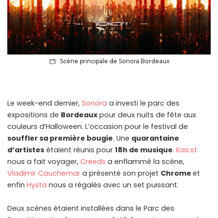
Scène principale de Sonora Bordeaux
Le week-end dernier,
Sonora
a investi le parc des
expositions de
Bordeaux
pour deux nuits de fête aux
couleurs d’Halloween. L’occasion pour le festival de
souffler sa première bougie
. Une
quarantaine
d’artistes
étaient réunis pour
18h de musique
.
Kas:st
nous a fait voyager,
Creeds
a enflammé la scène,
Vladimir Cauchemar
a présenté son projet
Chrome
et
enfin
Hysta
nous a régalés avec un set puissant.
Deux scènes étaient installées dans le Parc des