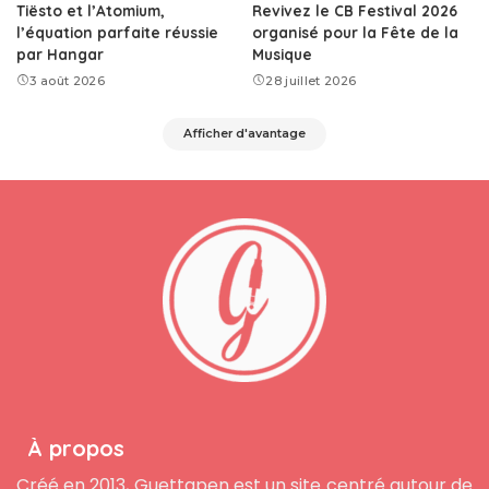
Tiësto et l’Atomium,
Revivez le CB Festival 2026
l’équation parfaite réussie
organisé pour la Fête de la
par Hangar
Musique
3 août 2026
28 juillet 2026
Afficher d'avantage
À propos
Créé en 2013, Guettapen est un site centré autour de