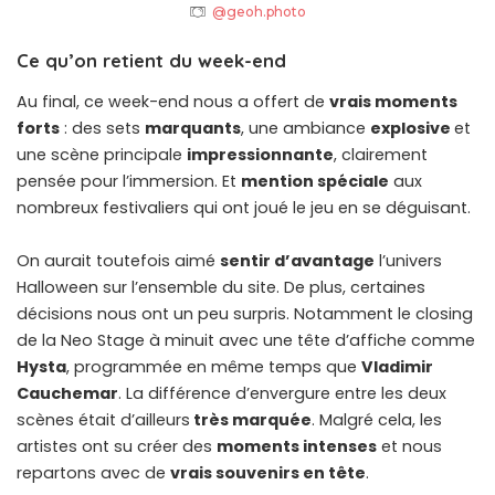
@geoh.photo
Ce qu’on retient du week-end
Au final, ce week-end nous a offert de
vrais moments
forts
: des sets
marquants
, une ambiance
explosive
et
une scène principale
impressionnante
, clairement
pensée pour l’immersion. Et
mention spéciale
aux
nombreux festivaliers qui ont joué le jeu en se déguisant.
On aurait toutefois aimé
sentir d’avantage
l’univers
Halloween sur l’ensemble du site. De plus, certaines
décisions nous ont un peu surpris. Notamment le closing
de la Neo Stage à minuit avec une tête d’affiche comme
Hysta
, programmée en même temps que
Vladimir
Cauchemar
. La différence d’envergure entre les deux
scènes était d’ailleurs
très marquée
. Malgré cela, les
artistes ont su créer des
moments intenses
et nous
repartons avec de
vrais souvenirs en tête
.