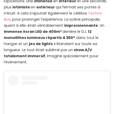
Expositions. Une
immense
en
intérieur
et une seconde,
plus
intimiste
en
extérieur
qui fermait ses portes à
minuit. A cela s’ajoutait également le célèbre
Techno
Bus
, pour prolonger l’expérience. La scène principale,
quant à elle, était véritablement
impressionnante
. Un
immense écran LED de 400m²
derrière le DJ,
12
monolithes lumineux répartis à 360°
dans tout le
hangar et un
jeu de lights
s’étendant sur toute sa
longueur. Le tout était sublimé par un
show A/V
totalement immersif
, imaginé spécialement pour
l’événement.