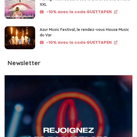
XXL
-10% avec le code GUETTAPEN
Azur Music Festival, le rendez-vous House Music
du Var
-10% avec le code GUETTAPEN
Newsletter