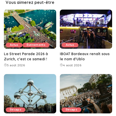
Vous aimerez peut-être
Actus
Événements
Actus
La Street Parade 2026 à
IBOAT Bordeaux renaît sous
Zurich, c’est ce samedi !
le nom d’Ublo
5 août 2026
4 août 2026
Récaps
Récaps