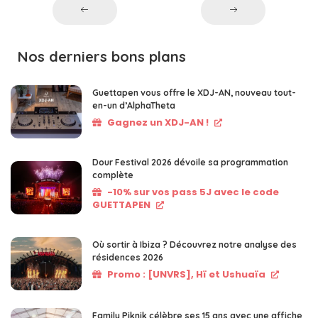
Nos derniers bons plans
Guettapen vous offre le XDJ-AN, nouveau tout-
en-un d’AlphaTheta
Gagnez un XDJ-AN !
Dour Festival 2026 dévoile sa programmation
complète
-10% sur vos pass 5J avec le code
GUETTAPEN
Où sortir à Ibiza ? Découvrez notre analyse des
résidences 2026
Promo : [UNVRS], Hï et Ushuaïa
Family Piknik célèbre ses 15 ans avec une affiche