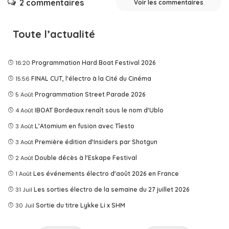
2 commentaires
Voir les commentaires
Toute l’actualité
16:20
Programmation Hard Boat Festival 2026
15:56
FINAL CUT, l'électro à la Cité du Cinéma
5 Août
Programmation Street Parade 2026
4 Août
IBOAT Bordeaux renaît sous le nom d'Ublo
3 Août
L’Atomium en fusion avec Tîesto
3 Août
Première édition d'Insiders par Shotgun
2 Août
Double décès à l'Eskape Festival
1 Août
Les événements électro d'août 2026 en France
31 Juil
Les sorties électro de la semaine du 27 juillet 2026
30 Juil
Sortie du titre Lykke Li x SHM