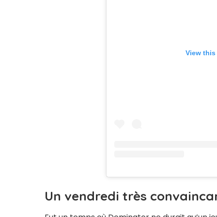
View this
Un vendredi très convainca