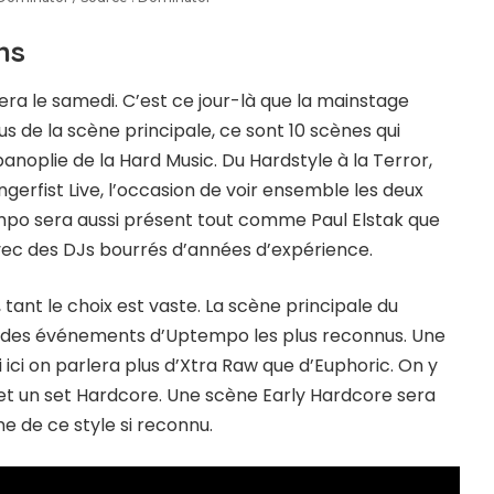
ns
era le samedi. C’est ce jour-là que la mainstage
lus de la scène principale, ce sont 10 scènes qui
anoplie de la Hard Music. Du Hardstyle à la Terror,
ngerfist Live, l’occasion de voir ensemble les deux
empo sera aussi présent tout comme Paul Elstak que
avec des DJs bourrés d’années d’expérience.
, tant le choix est vaste. La scène principale du
un des événements d’Uptempo les plus reconnus. Une
ici on parlera plus d’Xtra Raw que d’Euphoric. On y
 un set Hardcore. Une scène Early Hardcore sera
e de ce style si reconnu.