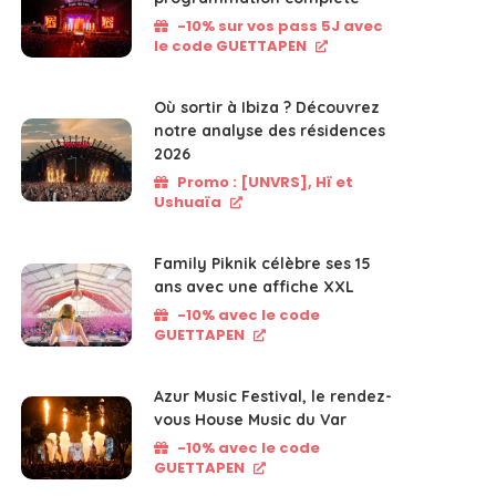
-10% sur vos pass 5J avec
le code GUETTAPEN
Où sortir à Ibiza ? Découvrez
notre analyse des résidences
2026
Promo : [UNVRS], Hï et
Ushuaïa
Family Piknik célèbre ses 15
ans avec une affiche XXL
-10% avec le code
GUETTAPEN
Azur Music Festival, le rendez-
vous House Music du Var
-10% avec le code
GUETTAPEN