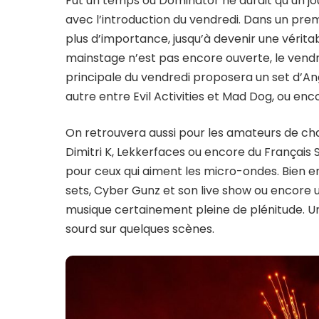
Fut un temps où Dominator ne durait qu’un jo
avec l’introduction du vendredi. Dans un prem
plus d’importance, jusqu’à devenir une véritab
mainstage n’est pas encore ouverte, le vendr
principale du vendredi proposera un set d’Ang
autre entre Evil Activities et Mad Dog, ou enc
On retrouvera aussi pour les amateurs de c
Dimitri K, Lekkerfaces ou encore du Français
pour ceux qui aiment les micro-ondes. Bien e
sets, Cyber Gunz et son live show ou encore
musique certainement pleine de plénitude. Un
sourd sur quelques scènes.