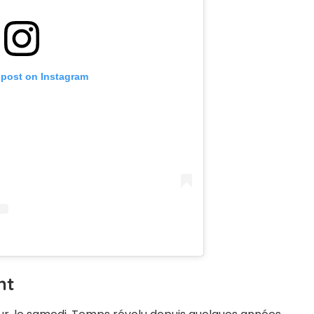
 post on Instagram
nt