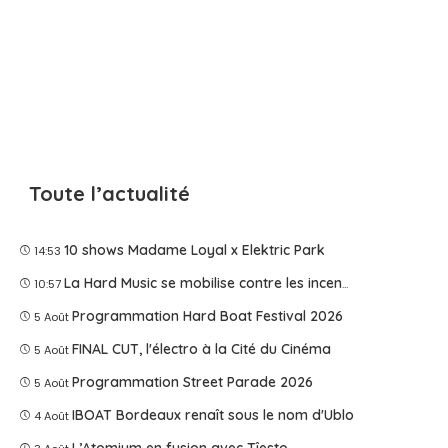
Toute l’actualité
10 shows Madame Loyal x Elektric Park
14:53
La Hard Music se mobilise contre les incendies
10:57
Programmation Hard Boat Festival 2026
5 Août
FINAL CUT, l'électro à la Cité du Cinéma
5 Août
Programmation Street Parade 2026
5 Août
IBOAT Bordeaux renaît sous le nom d'Ublo
4 Août
L’Atomium en fusion avec Tîesto