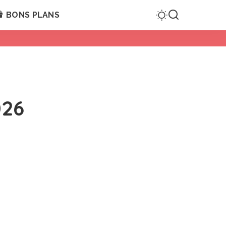
BONS PLANS
026