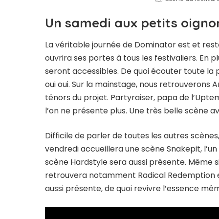
Un samedi aux petits oigno
La véritable journée de Dominator est et rest
ouvrira ses portes à tous les festivaliers. En p
seront accessibles. De quoi écouter toute la p
oui oui. Sur la mainstage, nous retrouverons A
ténors du projet. Partyraiser, papa de l’Upt
l’on ne présente plus. Une très belle scène 
Difficile de parler de toutes les autres scènes
vendredi accueillera une scène Snakepit, l’
scène Hardstyle sera aussi présente. Même si 
retrouvera notamment Radical Redemption et
aussi présente, de quoi revivre l’essence mêm