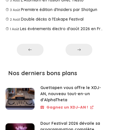
3 Août
Première édition d'Insiders par Shotgun
3 Août
Double décès à l'Eskape Festival
2 Août
Les événements électro d'août 2026 en France
1 Août
Nos derniers bons plans
Guettapen vous offre le XDJ-
AN, nouveau tout-en-un
d’AlphaTheta
Gagnez un XDJ-AN !
Dour Festival 2026 dévoile sa
programmation complète