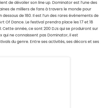
nt de dévoiler son line up. Dominator est l’une des
ines de milliers de fans à travers le monde pour
dessous de 180. Il est l’un des rares événements de
 Of Dance. Le festival prendra place les 17 et 18
l. Cette année, ce sont 200 DJs qui se produiront sur
x qui ne connaissent pas Dominator, il est
ivals du genre. Entre ses activités, ses décors et ses