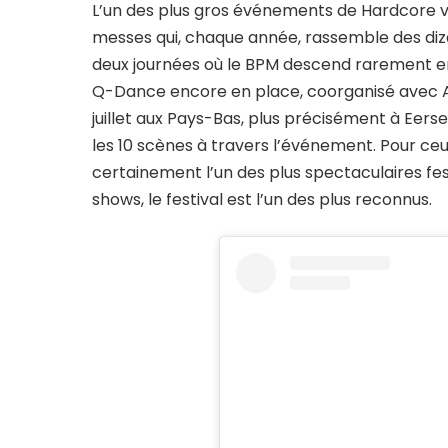
L’un des plus gros événements de Hardcore vie
messes qui, chaque année, rassemble des diza
deux journées où le BPM descend rarement en 
Q-Dance encore en place, coorganisé avec Art
juillet aux Pays-Bas, plus précisément à Eerse
les 10 scènes à travers l’événement. Pour ceu
certainement l’un des plus spectaculaires fest
shows, le festival est l’un des plus reconnus.