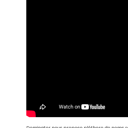
Dominator nous propose pléthore de noms re