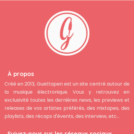
À propos
Créé en 2013, Guettapen est un site centré autour de
la musique électronique. Vous y retrouvez en
exclusivité toutes les dernières news, les previews et
releases de vos artistes préférés, des mixtapes, des
playlists, des récaps d'évents, des interview, etc...
Suivez-nous sur les réseaux sociaux