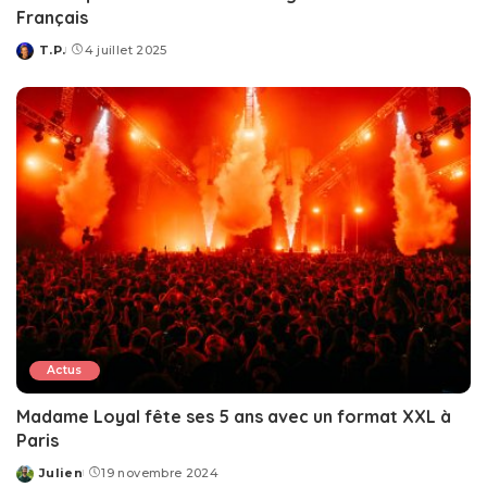
Français
T.P.
4 juillet 2025
Posted
by
Actus
Madame Loyal fête ses 5 ans avec un format XXL à
Paris
Julien
19 novembre 2024
Posted