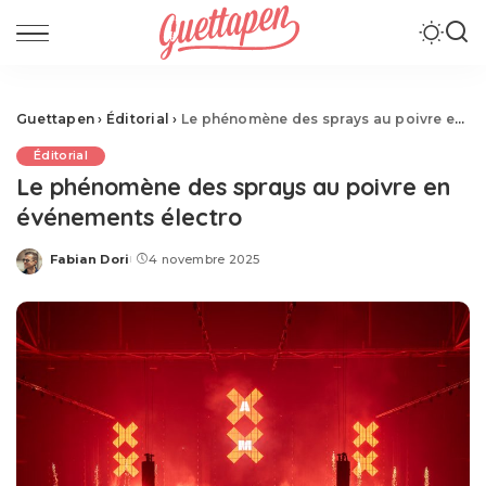
Guettapen
›
Éditorial
›
Le phénomène des sprays au poivre en événements électro
Éditorial
Le phénomène des sprays au poivre en
événements électro
Fabian Dori
4 novembre 2025
Posted
by