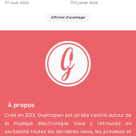
1 août 2026
31 juillet 2026
Afficher d'avantage
À propos
Créé en 2013, Guettapen est un site centré autour de
la musique électronique. Vous y retrouvez en
exclusivité toutes les dernières news, les previews et