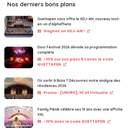
Nos derniers bons plans
Guettapen vous offre le XDJ-AN, nouveau tout-
en-un d’AlphaTheta
Gagnez un XDJ-AN !
Dour Festival 2026 dévoile sa programmation
complète
-10% sur vos pass 5J avec le code
GUETTAPEN
Où sortir à Ibiza ? Découvrez notre analyse des
résidences 2026
Promo : [UNVRS], Hï et Ushuaïa
Family Piknik célèbre ses 15 ans avec une affiche
XXL
-10% avec le code GUETTAPEN