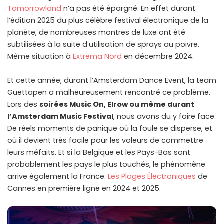
Tomorrowland
n’a pas été épargné. En effet durant
l’édition 2025 du plus célèbre festival électronique de la
planète, de nombreuses montres de luxe ont été
subtilisées à la suite d’utilisation de sprays au poivre.
Même situation à
Extrema Nord
en décembre 2024.
Et cette année, durant l’Amsterdam Dance Event, la team
Guettapen a malheureusement rencontré ce problème.
Lors des
soirées Music On, Elrow ou même durant
l’Amsterdam Music Festival
, nous avons du y faire face.
De réels moments de panique où la foule se disperse, et
où il devient très facile pour les voleurs de commettre
leurs méfaits. Et si la Belgique et les Pays-Bas sont
probablement les pays le plus touchés, le phénomène
arrive également la France.
Les Plages Électroniques
de
Cannes en première ligne en 2024 et 2025.