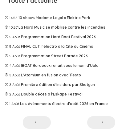
Toute l’actualité
14:53
10 shows Madame Loyal x Elektric Park
10:57
La Hard Music se mobilise contre les incendies
5 Août
Programmation Hard Boat Festival 2026
5 Août
FINAL CUT, l'électro à la Cité du Cinéma
5 Août
Programmation Street Parade 2026
4 Août
IBOAT Bordeaux renaît sous le nom d'Ublo
3 Août
L’Atomium en fusion avec Tîesto
3 Août
Première édition d'Insiders par Shotgun
2 Août
Double décès à l'Eskape Festival
1 Août
Les événements électro d'août 2026 en France