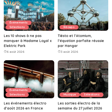
Événements
Sélections
Récaps
Les 10 shows à ne pas
Tiësto et l’Atomium,
manquer à Madame Loyal x
l’équation parfaite réussie
Elektric Park
par Hangar
6 août 2026
3 août 2026
Événements
Sélections
Musique
Sélections
Les événements électro
Les sorties électro de la
d’août 2026 en France
semaine du 27 juillet 2026