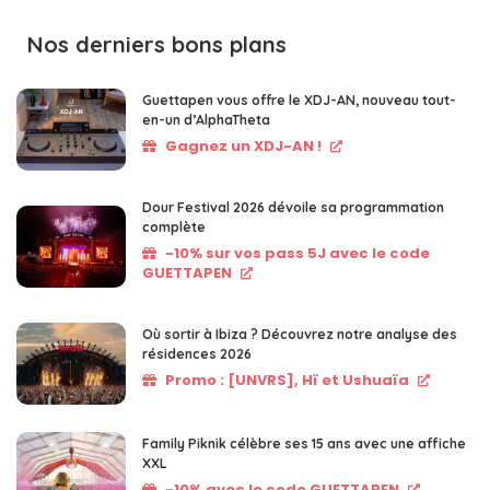
Nos derniers bons plans
Guettapen vous offre le XDJ-AN, nouveau tout-
en-un d’AlphaTheta
Gagnez un XDJ-AN !
Dour Festival 2026 dévoile sa programmation
complète
-10% sur vos pass 5J avec le code
GUETTAPEN
Où sortir à Ibiza ? Découvrez notre analyse des
résidences 2026
Promo : [UNVRS], Hï et Ushuaïa
Family Piknik célèbre ses 15 ans avec une affiche
XXL
-10% avec le code GUETTAPEN