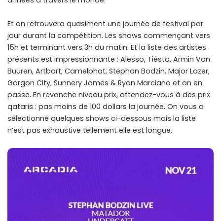
années à travers le monde.
Et on retrouvera quasiment une journée de festival par
jour durant la compétition. Les shows commençant vers
15h et terminant vers 3h du matin. Et la liste des artistes
présents est impressionnante : Alesso, Tiësto, Armin Van
Buuren, Artbart, Camelphat, Stephan Bodzin, Major Lazer,
Gorgon City, Sunnery James & Ryan Marciano et on en
passe. En revanche niveau prix, attendez-vous à des prix
qataris : pas moins de 100 dollars la journée. On vous a
sélectionné quelques shows ci-dessous mais la liste
n’est pas exhaustive tellement elle est longue.