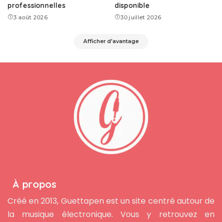
professionnelles
disponible
3 août 2026
30 juillet 2026
Afficher d'avantage
À propos
Créé en 2013, Guettapen est un site centré autour de
la musique électronique. Vous y retrouvez en