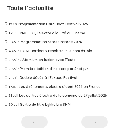
Toute l’actualité
16:20
Programmation Hard Boat Festival 2026
15:56
FINAL CUT, l'électro à la Cité du Cinéma
5 Août
Programmation Street Parade 2026
4 Août
IBOAT Bordeaux renaît sous le nom d'Ublo
3 Août
L’Atomium en fusion avec Tîesto
3 Août
Première édition d'Insiders par Shotgun
2 Août
Double décès à l'Eskape Festival
1 Août
Les événements électro d'août 2026 en France
31 Juil
Les sorties électro de la semaine du 27 juillet 2026
30 Juil
Sortie du titre Lykke Li x SHM