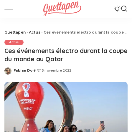
Guettapen
›
Actus
›
Ces événements électro durant la coupe du monde au Qatar
Actus
Ces événements électro durant la coupe
du monde au Qatar
Fabian Dori
15 novembre 2022
Posted
by