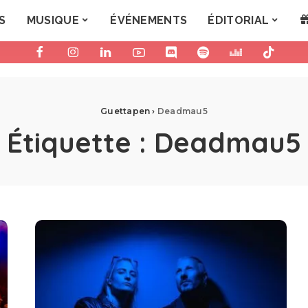
S
MUSIQUE
ÉVÉNEMENTS
ÉDITORIAL
Guettapen
›
Deadmau5
Étiquette :
Deadmau5