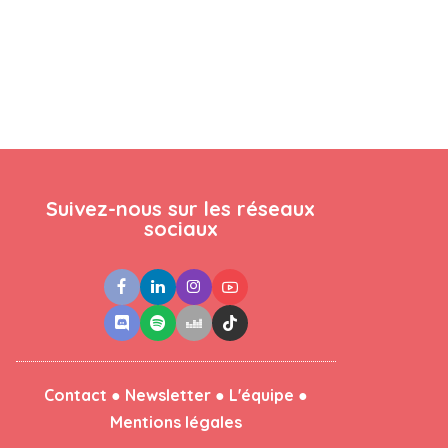
Suivez-nous sur les réseaux
sociaux
●
●
●
Contact
Newsletter
L'équipe
Mentions légales