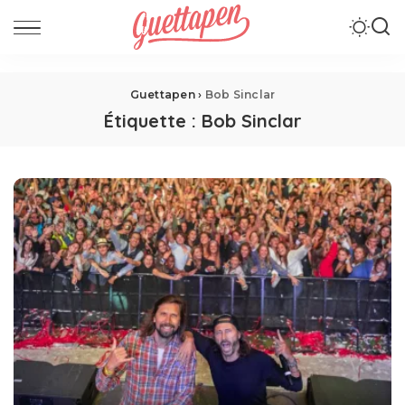
Guettapen
›
Bob Sinclar
Étiquette :
Bob Sinclar