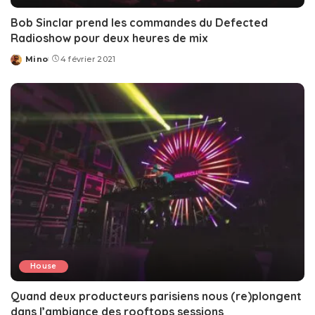
Bob Sinclar prend les commandes du Defected
Radioshow pour deux heures de mix
Mino
4 février 2021
Posted
by
House
Quand deux producteurs parisiens nous (re)plongent
dans l’ambiance des rooftops sessions