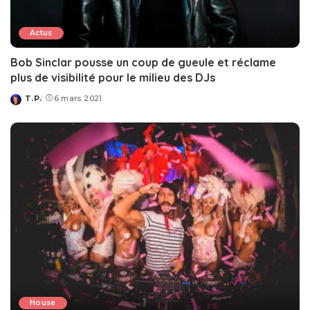
Actus
Bob Sinclar pousse un coup de gueule et réclame
plus de visibilité pour le milieu des DJs
T.P.
6 mars 2021
Posted
by
House