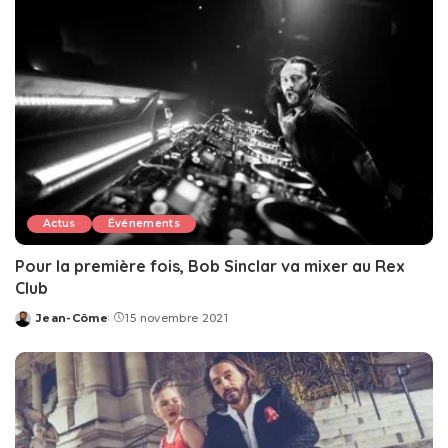
Actus
Événements
Pour la première fois, Bob Sinclar va mixer au Rex
Club
Jean-Côme
15 novembre 2021
Posted
by