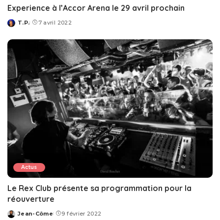
Experience à l’Accor Arena le 29 avril prochain
T.P.
7 avril 2022
Posted
by
Actus
Le Rex Club présente sa programmation pour la
réouverture
Jean-Côme
9 février 2022
Posted