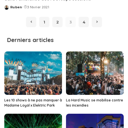
Ruben
3 février 2021
Posted
by
1
2
3
4
Derniers articles
Les 10 shows à ne pas manquer à
La Hard Music se mobilise contre
Madame Loyal x Elektric Park
les incendies