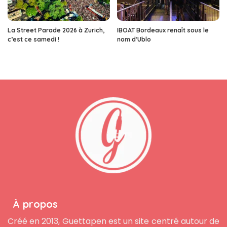
La Street Parade 2026 à Zurich,
IBOAT Bordeaux renaît sous le
c’est ce samedi !
nom d’Ublo
À propos
Créé en 2013, Guettapen est un site centré autour de