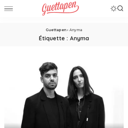
Guettapen
›
Anyma
Étiquette :
Anyma