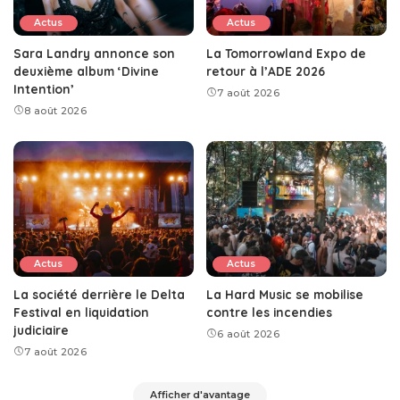
Actus
Actus
Sara Landry annonce son
La Tomorrowland Expo de
deuxième album ‘Divine
retour à l’ADE 2026
Intention’
7 août 2026
8 août 2026
Actus
Actus
La société derrière le Delta
La Hard Music se mobilise
Festival en liquidation
contre les incendies
judiciaire
6 août 2026
7 août 2026
Afficher d'avantage