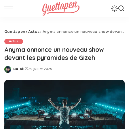
Guettapen
›
Actus
›
Anyma annonce un nouveau show devant les pyramides de Gizeh
Actus
Anyma annonce un nouveau show
devant les pyramides de Gizeh
Bulbi
29 juillet 2025
Posted
by