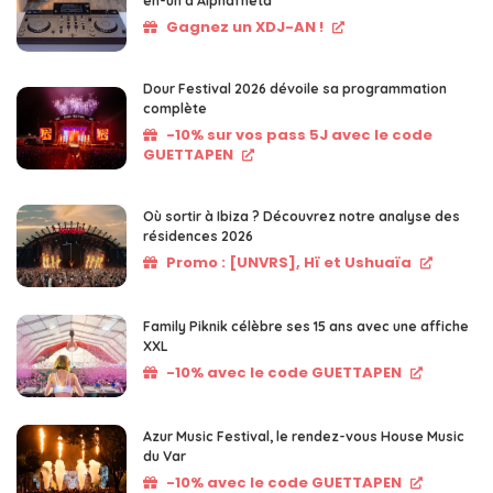
en-un d’AlphaTheta
Gagnez un XDJ-AN !
Dour Festival 2026 dévoile sa programmation
complète
-10% sur vos pass 5J avec le code
GUETTAPEN
Où sortir à Ibiza ? Découvrez notre analyse des
résidences 2026
Promo : [UNVRS], Hï et Ushuaïa
Family Piknik célèbre ses 15 ans avec une affiche
XXL
-10% avec le code GUETTAPEN
Azur Music Festival, le rendez-vous House Music
du Var
-10% avec le code GUETTAPEN