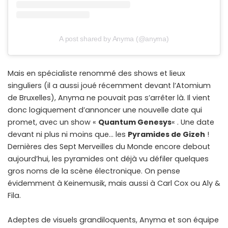
A post shared by Anyma (@anyma)
Mais en spécialiste renommé des shows et lieux
singuliers (il a aussi joué récemment devant l’Atomium
de Bruxelles), Anyma ne pouvait pas s’arrêter là. Il vient
donc logiquement d’annoncer une nouvelle date qui
promet, avec un show «
Quantum Genesys
« . Une date
devant ni plus ni moins que… les
Pyramides de Gizeh
!
Dernières des Sept Merveilles du Monde encore debout
aujourd’hui, les pyramides ont déjà vu défiler quelques
gros noms de la scène électronique. On pense
évidemment à Keinemusik, mais aussi à Carl Cox ou Aly &
Fila.
Adeptes de visuels grandiloquents, Anyma et son équipe