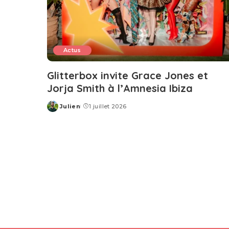
Actus
Glitterbox invite Grace Jones et
Jorja Smith à l’Amnesia Ibiza
Julien
1 juillet 2026
Posted
by