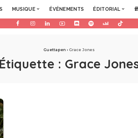
S
MUSIQUE
ÉVÉNEMENTS
ÉDITORIAL
Guettapen
›
Grace Jones
Étiquette :
Grace Jone