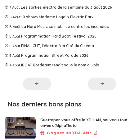
7 Août
Les sorties électro de la semaine du 3 août 2026
6 Août
10 shows Madame Loyal x Elektric Park
6 Août
La Hard Music se mobilise contre les incendies
5 Août
Programmation Hard Boat Festival 2026
5 Août
FINAL CUT, l'électro à la Cité du Cinéma
5 Août
Programmation Street Parade 2026
4 Août
IBOAT Bordeaux renaît sous le nom d'Ublo
Nos derniers bons plans
Guettapen vous offre le XDJ-AN, nouveau tout-
en-un d’AlphaTheta
Gagnez un XDJ-AN !