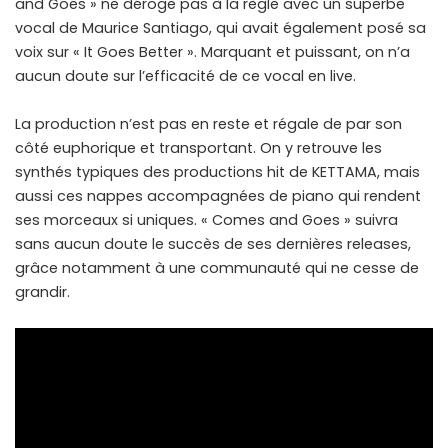
and Goes » ne déroge pas à la règle avec un superbe
vocal de Maurice Santiago, qui avait également posé sa
voix sur « It Goes Better ». Marquant et puissant, on n’a
aucun doute sur l’efficacité de ce vocal en live.
La production n’est pas en reste et régale de par son
côté euphorique et transportant. On y retrouve les
synthés typiques des productions hit de KETTAMA, mais
aussi ces nappes accompagnées de piano qui rendent
ses morceaux si uniques. « Comes and Goes » suivra
sans aucun doute le succès de ses dernières releases,
grâce notamment à une communauté qui ne cesse de
grandir.