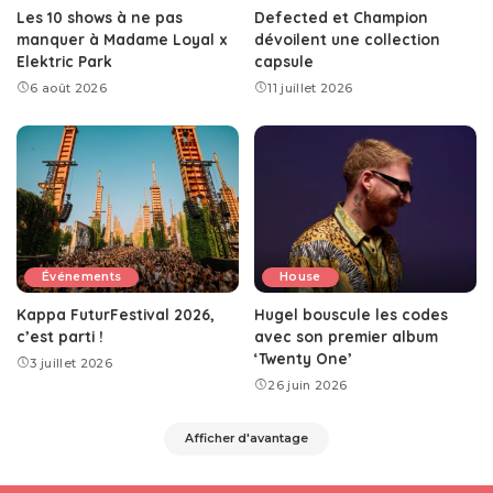
Les 10 shows à ne pas
Defected et Champion
manquer à Madame Loyal x
dévoilent une collection
Elektric Park
capsule
6 août 2026
11 juillet 2026
Événements
House
Kappa FuturFestival 2026,
Hugel bouscule les codes
c’est parti !
avec son premier album
‘Twenty One’
3 juillet 2026
26 juin 2026
Afficher d'avantage